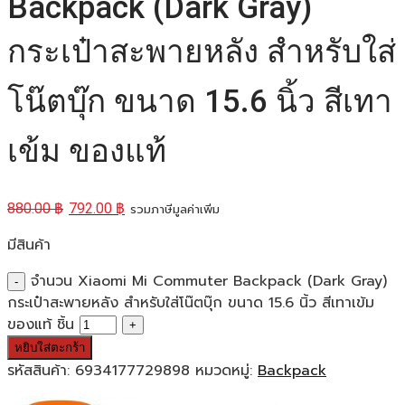
Backpack (Dark Gray)
กระเป๋าสะพายหลัง สำหรับใส่
โน๊ตบุ๊ก ขนาด 15.6 นิ้ว สีเทา
เข้ม ของแท้
880.00
฿
792.00
฿
รวมภาษีมูลค่าเพิ่ม
มีสินค้า
จำนวน Xiaomi Mi Commuter Backpack (Dark Gray)
กระเป๋าสะพายหลัง สำหรับใส่โน๊ตบุ๊ก ขนาด 15.6 นิ้ว สีเทาเข้ม
ของแท้ ชิ้น
หยิบใส่ตะกร้า
รหัสสินค้า:
6934177729898
หมวดหมู่:
Backpack