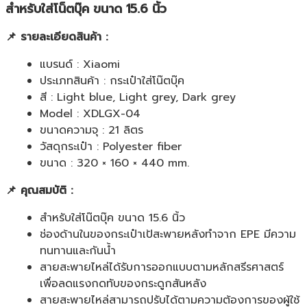
สำหรับใส่โน็ตบุ๊ค ขนาด 15.6 นิ้ว
📌 รายละเอียดสินค้า :
แบรนด์ : Xiaomi
ประเภทสินค้า : กระเป๋าใส่โน๊ตบุ๊ค
สี : Light blue, Light grey, Dark grey
Model : XDLGX-04
ขนาดความจุ : 21 ลิตร
วัสดุกระเป๋า : Polyester fiber
ขนาด : 320 × 160 × 440 mm.
📌 คุณสมบัติ :
สำหรับใส่โน๊ตบุ๊ค ขนาด 15.6 นิ้ว
ช่องด้านในของกระเป๋าเป้สะพายหลังทำจาก EPE มีความ
ทนทานและกันน้ำ
สายสะพายไหล่ได้รับการออกแบบตามหลักสรีรศาสตร์
เพื่อลดแรงกดทับของกระดูกสันหลัง
สายสะพายไหล่สามารถปรับได้ตามความต้องการของผู้ใช้