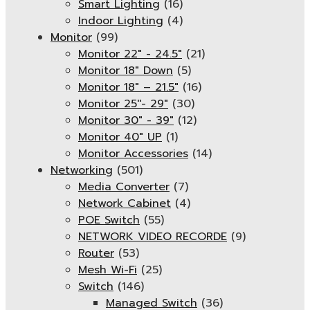
Smart Lighting
(16)
Indoor Lighting
(4)
Monitor
(99)
Monitor 22" - 24.5"
(21)
Monitor 18" Down
(5)
Monitor 18″ – 21.5″
(16)
Monitor 25''- 29"
(30)
Monitor 30" - 39"
(12)
Monitor 40" UP
(1)
Monitor Accessories
(14)
Networking
(501)
Media Converter
(7)
Network Cabinet
(4)
POE Switch
(55)
NETWORK VIDEO RECORDE
(9)
Router
(53)
Mesh Wi-Fi
(25)
Switch
(146)
Managed Switch
(36)