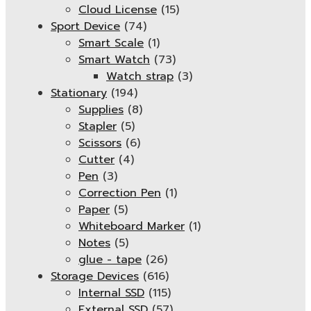
Cloud License
(15)
Sport Device
(74)
Smart Scale
(1)
Smart Watch
(73)
Watch strap
(3)
Stationary
(194)
Supplies
(8)
Stapler
(5)
Scissors
(6)
Cutter
(4)
Pen
(3)
Correction Pen
(1)
Paper
(5)
Whiteboard Marker
(1)
Notes
(5)
glue - tape
(26)
Storage Devices
(616)
Internal SSD
(115)
External SSD
(57)