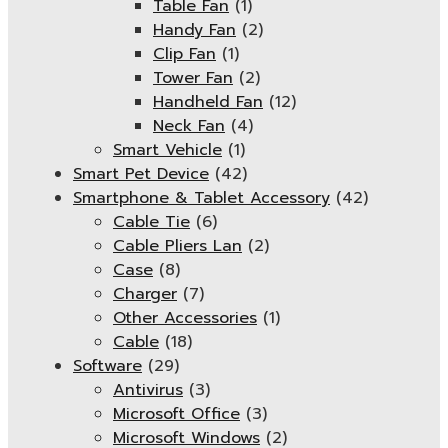
Table Fan
(1)
Handy Fan
(2)
Clip Fan
(1)
Tower Fan
(2)
Handheld Fan
(12)
Neck Fan
(4)
Smart Vehicle
(1)
Smart Pet Device
(42)
Smartphone & Tablet Accessory
(42)
Cable Tie
(6)
Cable Pliers Lan
(2)
Case
(8)
Charger
(7)
Other Accessories
(1)
Cable
(18)
Software
(29)
Antivirus
(3)
Microsoft Office
(3)
Microsoft Windows
(2)