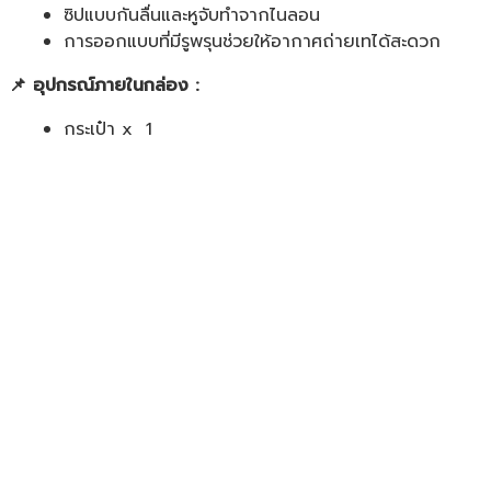
ซิปแบบกันลื่นและหูจับทำจากไนลอน
การออกแบบที่มีรูพรุนช่วยให้อากาศถ่ายเทได้สะดวก
📌 อุปกรณ์ภายในกล่อง :
กระเป๋า x 1