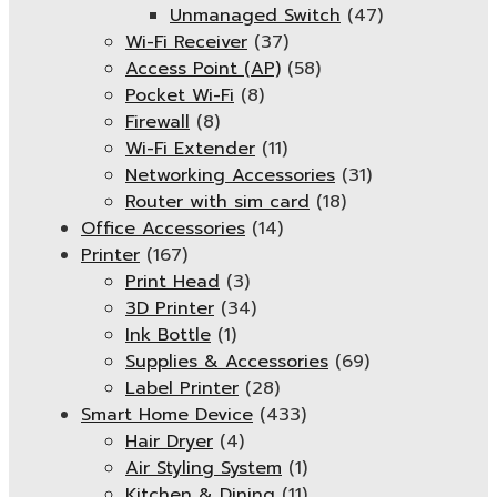
Unmanaged Switch
(47)
Wi-Fi Receiver
(37)
Access Point (AP)
(58)
Pocket Wi-Fi
(8)
Firewall
(8)
Wi-Fi Extender
(11)
Networking Accessories
(31)
Router with sim card
(18)
Office Accessories
(14)
Printer
(167)
Print Head
(3)
3D Printer
(34)
Ink Bottle
(1)
Supplies & Accessories
(69)
Label Printer
(28)
Smart Home Device
(433)
Hair Dryer
(4)
Air Styling System
(1)
Kitchen & Dining
(11)