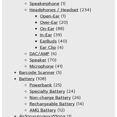
Speakerphone
(1)
Headphones / Headset
(234)
Open-Ear
(1)
Over-Ear
(20)
On-Ear
(88)
In-Ear
(39)
EarBuds
(40)
Ear Clip
(4)
DAC/AMP
(6)
Speaker
(70)
Microphone
(41)
Barcode Scanner
(5)
Battery
(108)
Powerbank
(25)
Specialty Battery
(24)
Non-charge Battery
(26)
Rechargeable Battery
(14)
AMG Battery
(12)
ล้อวัดระยะทางแบบดิจิตอล
(1)