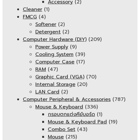
Accessory
(2)
Cleaner
(1)
FMCG
(4)
Softener
(2)
Detergent
(2)
Computer Hardware (DIY)
(209)
Power Supply
(9)
Cooling System
(39)
Computer Case
(17)
RAM
(47)
Graphic Card (VGA)
(70)
Internal Storage
(20)
LAN Card
(2)
Computer Peripheral & Accessories
(787)
Mouse & Keyboard
(336)
กรอบตกแต่งคีย์บอร์ด
(1)
Mouse & Keyboard Pad
(19)
Combo Set
(43)
Mouse
(215)