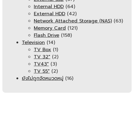
Internal HDD
(64)
External HDD
(42)
Network Attached Storage (NAS)
(63)
Memory Card
(121)
Flash Drive
(158)
Television
(14)
TV Box
(1)
TV 32"
(2)
TV43"
(3)
TV 55"
(2)
ยังไม่ถูกจัดหมวดหมู่
(16)