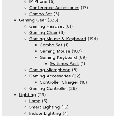
IP Phone
(6)
Conference Accessories
(17)
Combo Set
(3)
Gaming Gear
(335)
Gaming Headset
(81)
Gaming Chair
(3)
Gaming Mouse & Keyboard
(194)
Combo Set
(1)
Gaming Mouse
(107)
Gaming Keyboard
(89)
Switches Pack
(1)
Gaming Microphone
(8)
Gaming Accessories
(22)
Controller Charger
(18)
Gaming Controller
(28)
Lighting
(29)
Lamp
(5)
Smart Lighting
(16)
Indoor Lighting
(4)