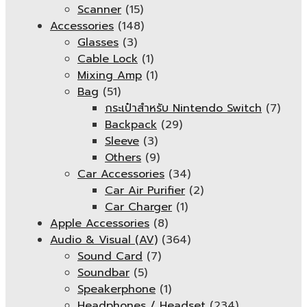
Scanner
(15)
Accessories
(148)
Glasses
(3)
Cable Lock
(1)
Mixing Amp
(1)
Bag
(51)
กระเป๋าสำหรับ Nintendo Switch
(7)
Backpack
(29)
Sleeve
(3)
Others
(9)
Car Accessories
(34)
Car Air Purifier
(2)
Car Charger
(1)
Apple Accessories
(8)
Audio & Visual (AV)
(364)
Sound Card
(7)
Soundbar
(5)
Speakerphone
(1)
Headphones / Headset
(234)