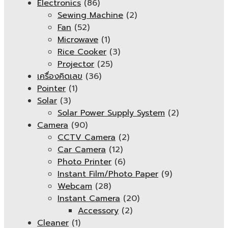
Electronics
(86)
Sewing Machine
(2)
Fan
(52)
Microwave
(1)
Rice Cooker
(3)
Projector
(25)
เครื่องคิดเลข
(36)
Pointer
(1)
Solar
(3)
Solar Power Supply System
(2)
Camera
(90)
CCTV Camera
(2)
Car Camera
(12)
Photo Printer
(6)
Instant Film/Photo Paper
(9)
Webcam
(28)
Instant Camera
(20)
Accessory
(2)
Cleaner
(1)