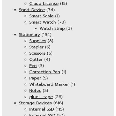
Cloud License
(15)
Sport Device
(74)
Smart Scale
(1)
Smart Watch
(73)
Watch strap
(3)
Stationary
(194)
Supplies
(8)
Stapler
(5)
Scissors
(6)
Cutter
(4)
Pen
(3)
Correction Pen
(1)
Paper
(5)
Whiteboard Marker
(1)
Notes
(5)
glue - tape
(26)
Storage Devices
(616)
Internal SSD
(115)
External SSD
(57)