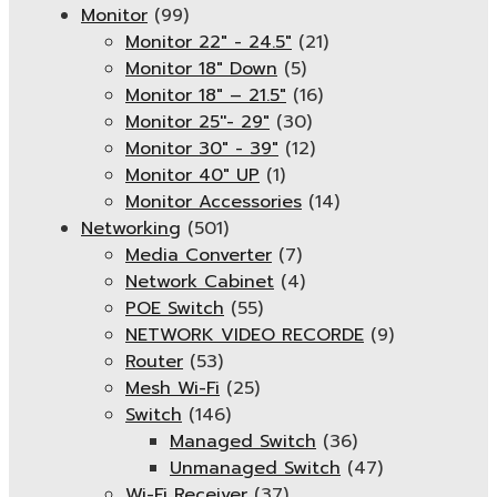
Monitor
(99)
Monitor 22" - 24.5"
(21)
Monitor 18" Down
(5)
Monitor 18″ – 21.5″
(16)
Monitor 25''- 29"
(30)
Monitor 30" - 39"
(12)
Monitor 40" UP
(1)
Monitor Accessories
(14)
Networking
(501)
Media Converter
(7)
Network Cabinet
(4)
POE Switch
(55)
NETWORK VIDEO RECORDE
(9)
Router
(53)
Mesh Wi-Fi
(25)
Switch
(146)
Managed Switch
(36)
Unmanaged Switch
(47)
Wi-Fi Receiver
(37)