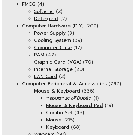
FMCG
(4)
Softener
(2)
Detergent
(2)
Computer Hardware (DIY)
(209)
Power Supply
(9)
Cooling System
(39)
Computer Case
(17)
RAM
(47)
Graphic Card (VGA)
(70)
Internal Storage
(20)
LAN Card
(2)
Computer Peripheral & Accessories
(787)
Mouse & Keyboard
(336)
กรอบตกแต่งคีย์บอร์ด
(1)
Mouse & Keyboard Pad
(19)
Combo Set
(43)
Mouse
(215)
Keyboard
(68)
Webcam
(50)