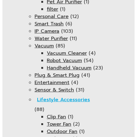
Pet Air Purifier
(1)
filter
(1)
Personal Care
(12)
Smart Trash
(6)
IP Camera
(103)
Water Purifier
(11)
Vacuum
(85)
Vacuum Cleaner
(4)
Robot Vacuum
(54)
Handheld Vacuum
(23)
Plug & Smart Plug
(41)
Entertainment
(4)
Sensor & Switch
(31)
Lifestyle Accessories
(88)
Clip Fan
(1)
Tower Fan
(2)
Outdoor Fan
(1)