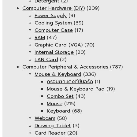
Detergent
(2)
Computer Hardware (DIY)
(209)
Power Supply
(9)
Cooling System
(39)
Computer Case
(17)
RAM
(47)
Graphic Card (VGA)
(70)
Internal Storage
(20)
LAN Card
(2)
Computer Peripheral & Accessories
(787)
Mouse & Keyboard
(336)
กรอบตกแต่งคีย์บอร์ด
(1)
Mouse & Keyboard Pad
(19)
Combo Set
(43)
Mouse
(215)
Keyboard
(68)
Webcam
(50)
Drawing Tablet
(3)
Card Reader
(20)