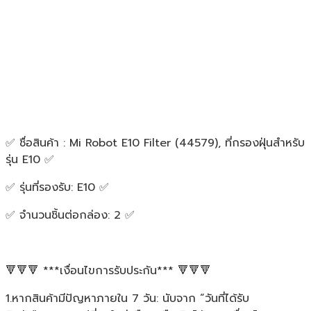
✅ ชื่อสินค้า : Mi Robot E10 Filter (44579), ที่กรองฝุ่นสำหรับ
รุ่น E10 ✅
✅ รุ่นที่รองรับ: E10 ✅
✅ จำนวนชิ้นต่อกล่อง: 2 ✅
🔻🔻🔻 ***เงื่อนไขการรับประกัน*** 🔻🔻🔻
1.หากสินค้ามีปัญหาภายใน 7 วัน: นับจาก “วันที่ได้รับ