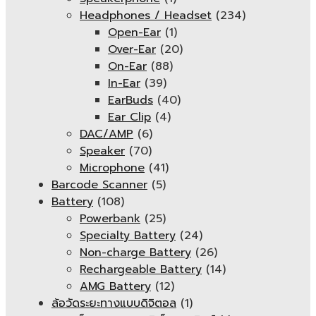
Headphones / Headset
(234)
Open-Ear
(1)
Over-Ear
(20)
On-Ear
(88)
In-Ear
(39)
EarBuds
(40)
Ear Clip
(4)
DAC/AMP
(6)
Speaker
(70)
Microphone
(41)
Barcode Scanner
(5)
Battery
(108)
Powerbank
(25)
Specialty Battery
(24)
Non-charge Battery
(26)
Rechargeable Battery
(14)
AMG Battery
(12)
ล้อวัดระยะทางแบบดิจิตอล
(1)