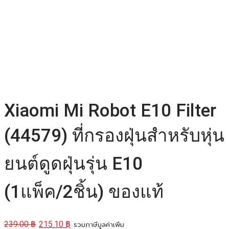
Xiaomi Mi Robot E10 Filter
(44579) ที่กรองฝุ่นสำหรับหุ่น
ยนต์ดูดฝุ่นรุ่น E10
(1แพ็ค/2ชิ้น) ของแท้
239.00
฿
215.10
฿
รวมภาษีมูลค่าเพิ่ม