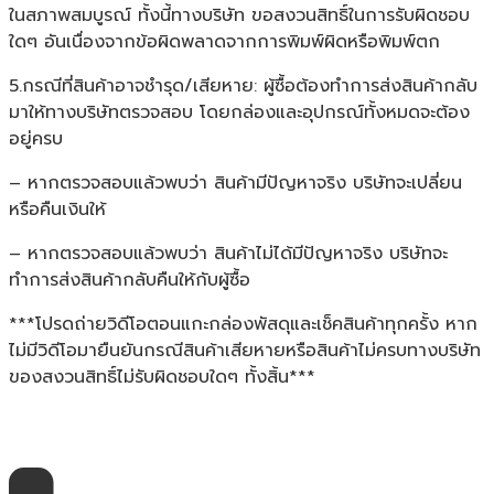
ในสภาพสมบูรณ์ ทั้งนี้ทางบริษัท ขอสงวนสิทธิ์ในการรับผิดชอบ
ใดๆ อันเนื่องจากข้อผิดพลาดจากการพิมพ์ผิดหรือพิมพ์ตก
5.กรณีที่สินค้าอาจชำรุด/เสียหาย: ผู้ซื้อต้องทำการส่งสินค้ากลับ
มาให้ทางบริษัทตรวจสอบ โดยกล่องและอุปกรณ์ทั้งหมดจะต้อง
อยู่ครบ
– หากตรวจสอบแล้วพบว่า สินค้ามีปัญหาจริง บริษัทจะเปลี่ยน
หรือคืนเงินให้
– หากตรวจสอบแล้วพบว่า สินค้าไม่ได้มีปัญหาจริง บริษัทจะ
ทำการส่งสินค้ากลับคืนให้กับผู้ซื้อ
***โปรดถ่ายวิดีโอตอนแกะกล่องพัสดุและเช็คสินค้าทุกครั้ง หาก
ไม่มีวิดีโอมายืนยันกรณีสินค้าเสียหายหรือสินค้าไม่ครบทางบริษัท
ของสงวนสิทธิ์ไม่รับผิดชอบใดๆ ทั้งสิ้น***