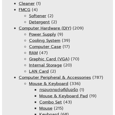
Cleaner
(1)
FMCG
(4)
Softener
(2)
Detergent
(2)
Computer Hardware (DIY)
(209)
Power Supply
(9)
Cooling System
(39)
Computer Case
(17)
RAM
(47)
Graphic Card (VGA)
(70)
Internal Storage
(20)
LAN Card
(2)
Computer Peripheral & Accessories
(787)
Mouse & Keyboard
(336)
กรอบตกแต่งคีย์บอร์ด
(1)
Mouse & Keyboard Pad
(19)
Combo Set
(43)
Mouse
(215)
Keyboard
(68)