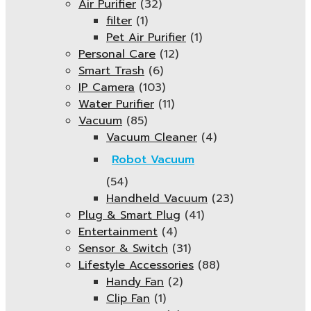
Air Purifier
(32)
filter
(1)
Pet Air Purifier
(1)
Personal Care
(12)
Smart Trash
(6)
IP Camera
(103)
Water Purifier
(11)
Vacuum
(85)
Vacuum Cleaner
(4)
Robot Vacuum
(54)
Handheld Vacuum
(23)
Plug & Smart Plug
(41)
Entertainment
(4)
Sensor & Switch
(31)
Lifestyle Accessories
(88)
Handy Fan
(2)
Clip Fan
(1)