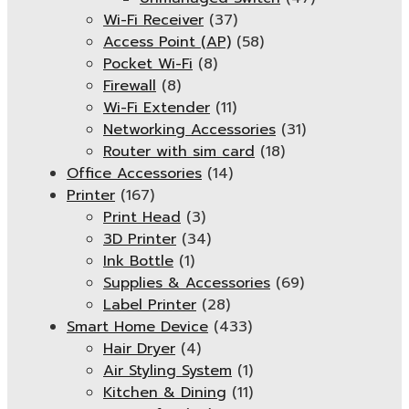
Wi-Fi Receiver
(37)
Access Point (AP)
(58)
Pocket Wi-Fi
(8)
Firewall
(8)
Wi-Fi Extender
(11)
Networking Accessories
(31)
Router with sim card
(18)
Office Accessories
(14)
Printer
(167)
Print Head
(3)
3D Printer
(34)
Ink Bottle
(1)
Supplies & Accessories
(69)
Label Printer
(28)
Smart Home Device
(433)
Hair Dryer
(4)
Air Styling System
(1)
Kitchen & Dining
(11)