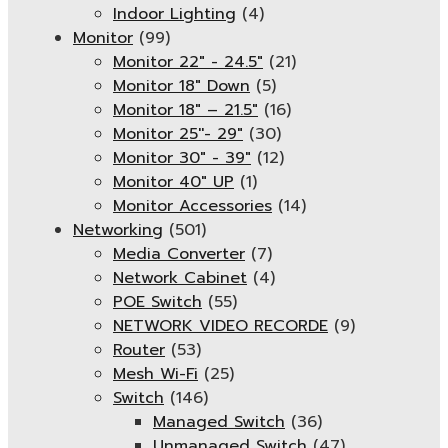
Indoor Lighting
(4)
Monitor
(99)
Monitor 22" - 24.5"
(21)
Monitor 18" Down
(5)
Monitor 18″ – 21.5″
(16)
Monitor 25''- 29"
(30)
Monitor 30" - 39"
(12)
Monitor 40" UP
(1)
Monitor Accessories
(14)
Networking
(501)
Media Converter
(7)
Network Cabinet
(4)
POE Switch
(55)
NETWORK VIDEO RECORDE
(9)
Router
(53)
Mesh Wi-Fi
(25)
Switch
(146)
Managed Switch
(36)
Unmanaged Switch
(47)