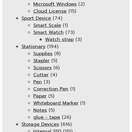
Microsoft Windows
(2)
Cloud License
(15)
Sport Device
(74)
Smart Scale
(1)
Smart Watch
(73)
Watch strap
(3)
Stationary
(194)
Supplies
(8)
Stapler
(5)
Scissors
(6)
Cutter
(4)
Pen
(3)
Correction Pen
(1)
Paper
(5)
Whiteboard Marker
(1)
Notes
(5)
glue - tape
(26)
Storage Devices
(616)
Internal SSD
(115)