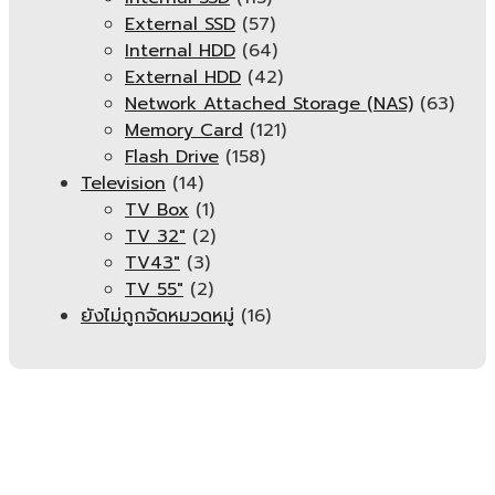
External SSD
(57)
Internal HDD
(64)
External HDD
(42)
Network Attached Storage (NAS)
(63)
Memory Card
(121)
Flash Drive
(158)
Television
(14)
TV Box
(1)
TV 32"
(2)
TV43"
(3)
TV 55"
(2)
ยังไม่ถูกจัดหมวดหมู่
(16)