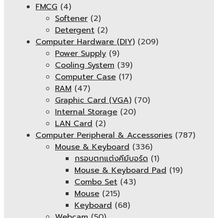
FMCG
(4)
Softener
(2)
Detergent
(2)
Computer Hardware (DIY)
(209)
Power Supply
(9)
Cooling System
(39)
Computer Case
(17)
RAM
(47)
Graphic Card (VGA)
(70)
Internal Storage
(20)
LAN Card
(2)
Computer Peripheral & Accessories
(787)
Mouse & Keyboard
(336)
กรอบตกแต่งคีย์บอร์ด
(1)
Mouse & Keyboard Pad
(19)
Combo Set
(43)
Mouse
(215)
Keyboard
(68)
Webcam
(50)