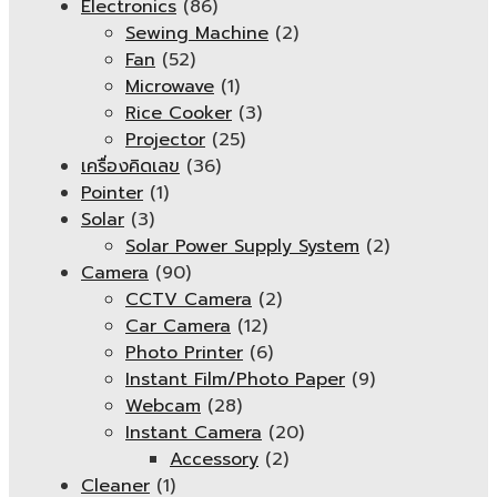
Electronics
(86)
Sewing Machine
(2)
Fan
(52)
Microwave
(1)
Rice Cooker
(3)
Projector
(25)
เครื่องคิดเลข
(36)
Pointer
(1)
Solar
(3)
Solar Power Supply System
(2)
Camera
(90)
CCTV Camera
(2)
Car Camera
(12)
Photo Printer
(6)
Instant Film/Photo Paper
(9)
Webcam
(28)
Instant Camera
(20)
Accessory
(2)
Cleaner
(1)