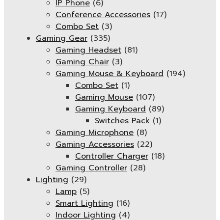
IP Phone
(6)
Conference Accessories
(17)
Combo Set
(3)
Gaming Gear
(335)
Gaming Headset
(81)
Gaming Chair
(3)
Gaming Mouse & Keyboard
(194)
Combo Set
(1)
Gaming Mouse
(107)
Gaming Keyboard
(89)
Switches Pack
(1)
Gaming Microphone
(8)
Gaming Accessories
(22)
Controller Charger
(18)
Gaming Controller
(28)
Lighting
(29)
Lamp
(5)
Smart Lighting
(16)
Indoor Lighting
(4)