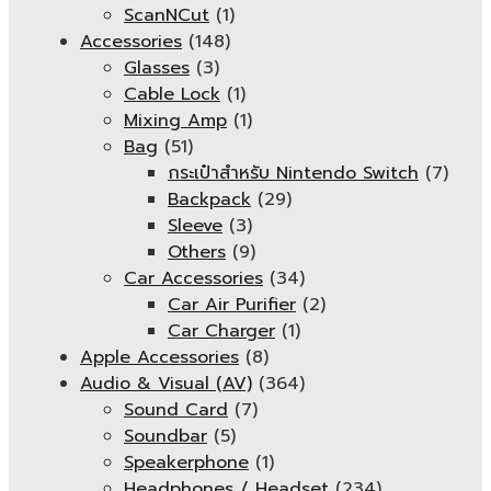
ScanNCut
(1)
Accessories
(148)
Glasses
(3)
Cable Lock
(1)
Mixing Amp
(1)
Bag
(51)
กระเป๋าสำหรับ Nintendo Switch
(7)
Backpack
(29)
Sleeve
(3)
Others
(9)
Car Accessories
(34)
Car Air Purifier
(2)
Car Charger
(1)
Apple Accessories
(8)
Audio & Visual (AV)
(364)
Sound Card
(7)
Soundbar
(5)
Speakerphone
(1)
Headphones / Headset
(234)