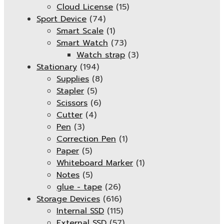
Cloud License
(15)
Sport Device
(74)
Smart Scale
(1)
Smart Watch
(73)
Watch strap
(3)
Stationary
(194)
Supplies
(8)
Stapler
(5)
Scissors
(6)
Cutter
(4)
Pen
(3)
Correction Pen
(1)
Paper
(5)
Whiteboard Marker
(1)
Notes
(5)
glue - tape
(26)
Storage Devices
(616)
Internal SSD
(115)
External SSD
(57)