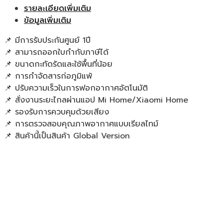
รายละเอียดเพิ่มเติม
ข้อมูลเพิ่มเติม
📌 มีการรับประกันศูนย์ 1ปี
📌 สามารถออกใบกำกับภาษีได้
📌 ขนาดกะทัดรัดและใช้พื้นที่น้อย
📌 การกำจัดสารก่อภูมิแพ้
📌 ปรับความเร็วในการฟอกอากาศอัตโนมัติ
📌 สั่งงานระยะไกลผ่านแอป Mi Home/Xiaomi Home
📌 รองรับการควบคุมด้วยเสียง
📌 การตรวจสอบคุณภาพอากาศแบบเรียลไทม์
📌 สินค้านี้เป็นสินค้า Global Version