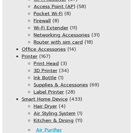
Access Point (AP)
(58)
Pocket Wi-Fi
(8)
Firewall
(8)
Wi-Fi Extender
(11)
Networking Accessories
(31)
Router with sim card
(18)
Office Accessories
(14)
Printer
(167)
Print Head
(3)
3D Printer
(34)
Ink Bottle
(1)
Supplies & Accessories
(69)
Label Printer
(28)
Smart Home Device
(433)
Hair Dryer
(4)
Air Styling System
(1)
Kitchen & Dining
(11)
Air Purifier