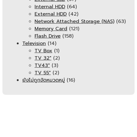
Internal HDD
(64)
External HDD
(42)
Network Attached Storage (NAS)
(63)
Memory Card
(121)
Flash Drive
(158)
Television
(14)
TV Box
(1)
TV 32"
(2)
TV43"
(3)
TV 55"
(2)
ยังไม่ถูกจัดหมวดหมู่
(16)