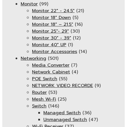
Monitor
(99)
Monitor 22" - 24.5"
(21)
Monitor 18" Down
(5)
Monitor 18″ – 21.5″
(16)
Monitor 25''- 29"
(30)
Monitor 30" - 39"
(12)
Monitor 40" UP
(1)
Monitor Accessories
(14)
Networking
(501)
Media Converter
(7)
Network Cabinet
(4)
POE Switch
(55)
NETWORK VIDEO RECORDE
(9)
Router
(53)
Mesh Wi-Fi
(25)
Switch
(146)
Managed Switch
(36)
Unmanaged Switch
(47)
Wi-Fi Receiver
(37)