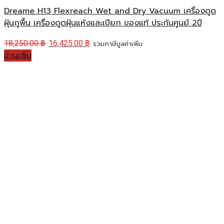
Dreame H13 Flexreach Wet and Dry Vacuum เครื่องดูด
ฝุ่นถูพื้น เครื่องดูดฝุ่นแห้งและเปียก ของแท้ ประกันศูนย์ 2ปี
18,250.00
฿
16,425.00
฿
รวมภาษีมูลค่าเพิ่ม
อ่านเพิ่ม