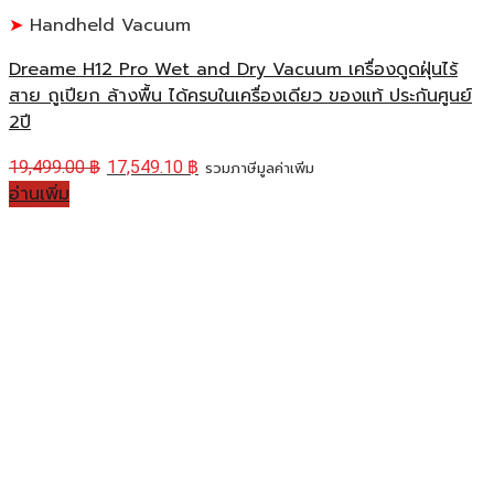
Handheld Vacuum
Dreame H12 Pro Wet and Dry Vacuum เครื่องดูดฝุ่นไร้
สาย ถูเปียก ล้างพื้น ได้ครบในเครื่องเดียว ของแท้ ประกันศูนย์
2ปี
19,499.00
฿
17,549.10
฿
รวมภาษีมูลค่าเพิ่ม
อ่านเพิ่ม