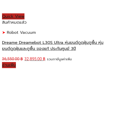
Quick View
สินค้าหมดแล้ว
Robot Vacuum
Dreame Dreamebot L30S Ultra หุ่นยนต์ดูดฝุ่นถูพื้น หุ่น
ยนต์ดูดฝุ่นและถูพื้น ของแท้ ประกันศูนย์ 3ปี
36,550.00
฿
32,895.00
฿
รวมภาษีมูลค่าเพิ่ม
อ่านเพิ่ม