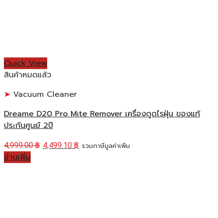
Quick View
สินค้าหมดแล้ว
Vacuum Cleaner
Dreame D20 Pro Mite Remover เครื่องดูดไรฝุ่น ของแท้
ประกันศูนย์ 2ปี
4,999.00
฿
4,499.10
฿
รวมภาษีมูลค่าเพิ่ม
อ่านเพิ่ม