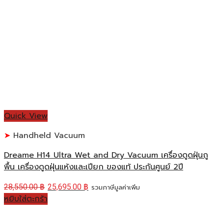
Quick View
Handheld Vacuum
Dreame H14 Ultra Wet and Dry Vacuum เครื่องดูดฝุ่นถู
พื้น เครื่องดูดฝุ่นแห้งและเปียก ของแท้ ประกันศูนย์ 2ปี
28,550.00
฿
25,695.00
฿
รวมภาษีมูลค่าเพิ่ม
หยิบใส่ตะกร้า