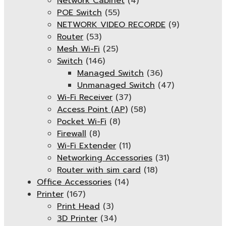
Network Cabinet
(4)
POE Switch
(55)
NETWORK VIDEO RECORDE
(9)
Router
(53)
Mesh Wi-Fi
(25)
Switch
(146)
Managed Switch
(36)
Unmanaged Switch
(47)
Wi-Fi Receiver
(37)
Access Point (AP)
(58)
Pocket Wi-Fi
(8)
Firewall
(8)
Wi-Fi Extender
(11)
Networking Accessories
(31)
Router with sim card
(18)
Office Accessories
(14)
Printer
(167)
Print Head
(3)
3D Printer
(34)