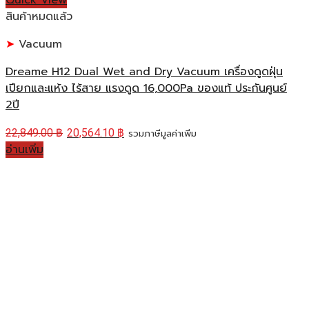
Quick View
สินค้าหมดแล้ว
Vacuum
Dreame H12 Dual Wet and Dry Vacuum เครื่องดูดฝุ่น
เปียกและแห้ง ไร้สาย แรงดูด 16,000Pa ของแท้ ประกันศูนย์
2ปี
22,849.00
฿
20,564.10
฿
รวมภาษีมูลค่าเพิ่ม
อ่านเพิ่ม