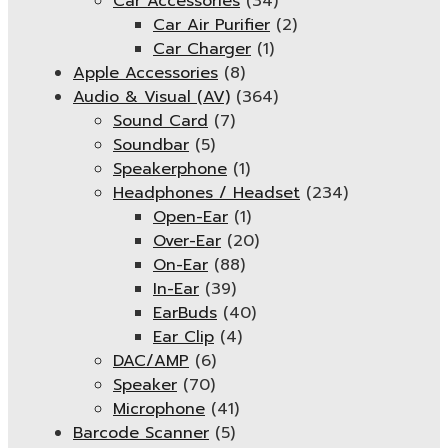
Car Accessories
(34)
Car Air Purifier
(2)
Car Charger
(1)
Apple Accessories
(8)
Audio & Visual (AV)
(364)
Sound Card
(7)
Soundbar
(5)
Speakerphone
(1)
Headphones / Headset
(234)
Open-Ear
(1)
Over-Ear
(20)
On-Ear
(88)
In-Ear
(39)
EarBuds
(40)
Ear Clip
(4)
DAC/AMP
(6)
Speaker
(70)
Microphone
(41)
Barcode Scanner
(5)