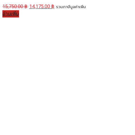
15,750.00
฿
14,175.00
฿
รวมภาษีมูลค่าเพิ่ม
อ่านเพิ่ม