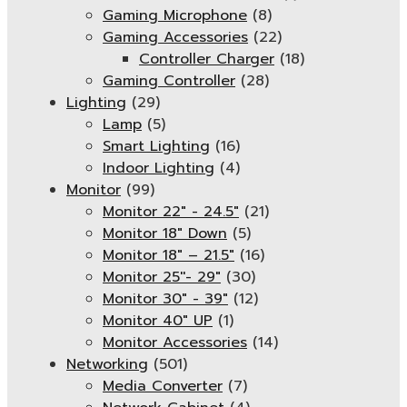
Gaming Microphone
(8)
Gaming Accessories
(22)
Controller Charger
(18)
Gaming Controller
(28)
Lighting
(29)
Lamp
(5)
Smart Lighting
(16)
Indoor Lighting
(4)
Monitor
(99)
Monitor 22" - 24.5"
(21)
Monitor 18" Down
(5)
Monitor 18″ – 21.5″
(16)
Monitor 25''- 29"
(30)
Monitor 30" - 39"
(12)
Monitor 40" UP
(1)
Monitor Accessories
(14)
Networking
(501)
Media Converter
(7)