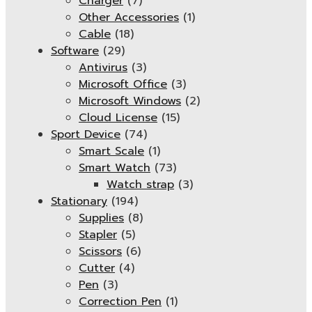
Charger
(7)
Other Accessories
(1)
Cable
(18)
Software
(29)
Antivirus
(3)
Microsoft Office
(3)
Microsoft Windows
(2)
Cloud License
(15)
Sport Device
(74)
Smart Scale
(1)
Smart Watch
(73)
Watch strap
(3)
Stationary
(194)
Supplies
(8)
Stapler
(5)
Scissors
(6)
Cutter
(4)
Pen
(3)
Correction Pen
(1)