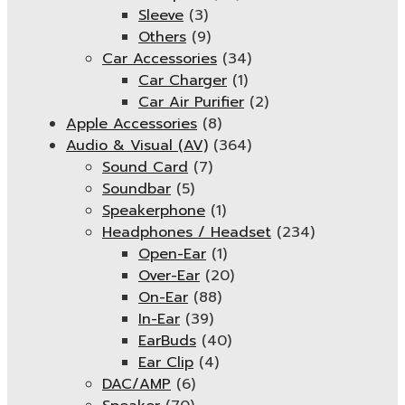
Sleeve
(3)
Others
(9)
Car Accessories
(34)
Car Charger
(1)
Car Air Purifier
(2)
Apple Accessories
(8)
Audio & Visual (AV)
(364)
Sound Card
(7)
Soundbar
(5)
Speakerphone
(1)
Headphones / Headset
(234)
Open-Ear
(1)
Over-Ear
(20)
On-Ear
(88)
In-Ear
(39)
EarBuds
(40)
Ear Clip
(4)
DAC/AMP
(6)