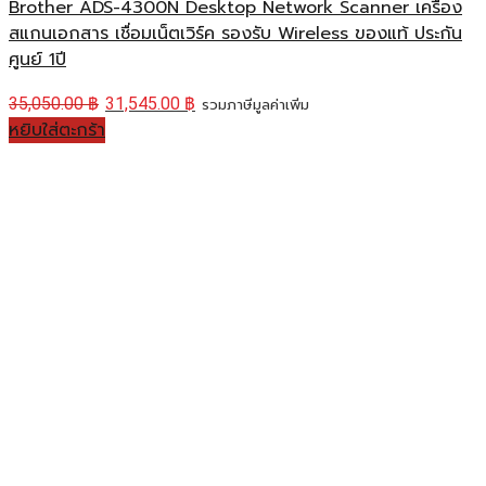
Brother ADS-4300N Desktop Network Scanner เครื่อง
สแกนเอกสาร เชื่อมเน็ตเวิร์ค รองรับ Wireless ของแท้ ประกัน
ศูนย์ 1ปี
35,050.00
฿
31,545.00
฿
รวมภาษีมูลค่าเพิ่ม
หยิบใส่ตะกร้า