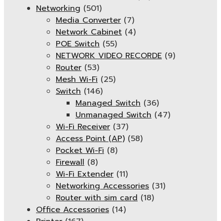
Networking
(501)
Media Converter
(7)
Network Cabinet
(4)
POE Switch
(55)
NETWORK VIDEO RECORDE
(9)
Router
(53)
Mesh Wi-Fi
(25)
Switch
(146)
Managed Switch
(36)
Unmanaged Switch
(47)
Wi-Fi Receiver
(37)
Access Point (AP)
(58)
Pocket Wi-Fi
(8)
Firewall
(8)
Wi-Fi Extender
(11)
Networking Accessories
(31)
Router with sim card
(18)
Office Accessories
(14)