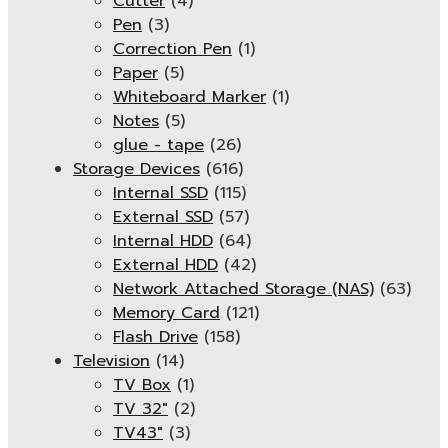
Cutter
(4)
Pen
(3)
Correction Pen
(1)
Paper
(5)
Whiteboard Marker
(1)
Notes
(5)
glue - tape
(26)
Storage Devices
(616)
Internal SSD
(115)
External SSD
(57)
Internal HDD
(64)
External HDD
(42)
Network Attached Storage (NAS)
(63)
Memory Card
(121)
Flash Drive
(158)
Television
(14)
TV Box
(1)
TV 32"
(2)
TV43"
(3)