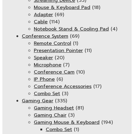
Streaming Device
(33)
Mouse & Keyboard Pad
(18)
Adapter
(69)
Cable
(114)
Notebook Stand & Cooling Pad
(4)
Conference System
(69)
Remote Control
(1)
Presentation Pointer
(11)
Speaker
(20)
Microphone
(7)
Conference Cam
(10)
IP Phone
(6)
Conference Accessories
(17)
Combo Set
(3)
Gaming Gear
(335)
Gaming Headset
(81)
Gaming Chair
(3)
Gaming Mouse & Keyboard
(194)
Combo Set
(1)