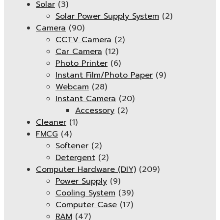
Solar
(3)
Solar Power Supply System
(2)
Camera
(90)
CCTV Camera
(2)
Car Camera
(12)
Photo Printer
(6)
Instant Film/Photo Paper
(9)
Webcam
(28)
Instant Camera
(20)
Accessory
(2)
Cleaner
(1)
FMCG
(4)
Softener
(2)
Detergent
(2)
Computer Hardware (DIY)
(209)
Power Supply
(9)
Cooling System
(39)
Computer Case
(17)
RAM
(47)