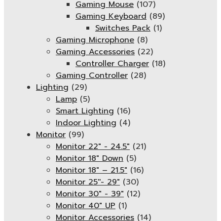
Gaming Mouse
(107)
Gaming Keyboard
(89)
Switches Pack
(1)
Gaming Microphone
(8)
Gaming Accessories
(22)
Controller Charger
(18)
Gaming Controller
(28)
Lighting
(29)
Lamp
(5)
Smart Lighting
(16)
Indoor Lighting
(4)
Monitor
(99)
Monitor 22" - 24.5"
(21)
Monitor 18" Down
(5)
Monitor 18″ – 21.5″
(16)
Monitor 25''- 29"
(30)
Monitor 30" - 39"
(12)
Monitor 40" UP
(1)
Monitor Accessories
(14)