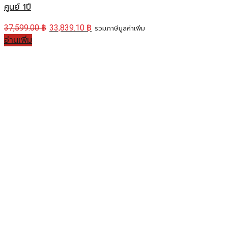
ศูนย์ 1ปี
37,599.00
฿
33,839.10
฿
รวมภาษีมูลค่าเพิ่ม
อ่านเพิ่ม