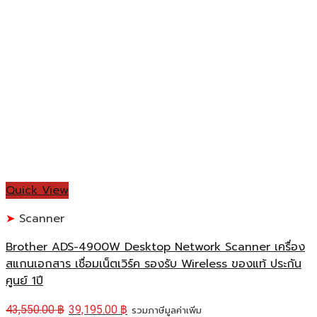
Quick View
Scanner
Brother ADS-4900W Desktop Network Scanner เครื่อง
สแกนเอกสาร เชื่อมเน็ตเวิร์ค รองรับ Wireless ของแท้ ประกัน
ศูนย์ 1ปี
43,550.00
฿
39,195.00
฿
รวมภาษีมูลค่าเพิ่ม