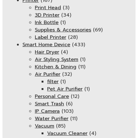
Printer
(167)
Print Head
(3)
3D Printer
(34)
Ink Bottle
(1)
Supplies & Accessories
(69)
Label Printer
(28)
Smart Home Device
(433)
Hair Dryer
(4)
Air Styling System
(1)
Kitchen & Dining
(11)
Air Purifier
(32)
filter
(1)
Pet Air Purifier
(1)
Personal Care
(12)
Smart Trash
(6)
IP Camera
(103)
Water Purifier
(11)
Vacuum
(85)
Vacuum Cleaner
(4)