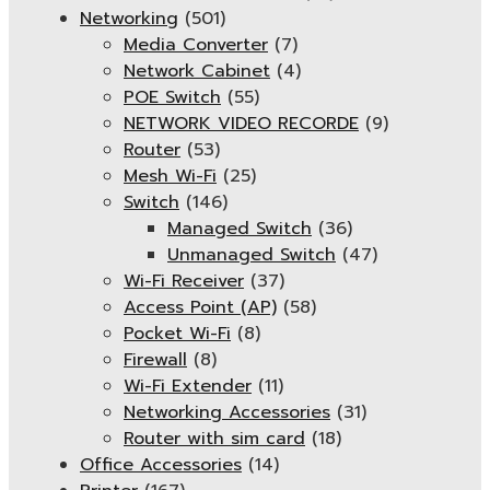
Networking
(501)
Media Converter
(7)
Network Cabinet
(4)
POE Switch
(55)
NETWORK VIDEO RECORDE
(9)
Router
(53)
Mesh Wi-Fi
(25)
Switch
(146)
Managed Switch
(36)
Unmanaged Switch
(47)
Wi-Fi Receiver
(37)
Access Point (AP)
(58)
Pocket Wi-Fi
(8)
Firewall
(8)
Wi-Fi Extender
(11)
Networking Accessories
(31)
Router with sim card
(18)
Office Accessories
(14)