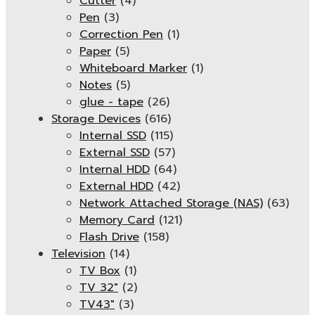
Cutter
(4)
Pen
(3)
Correction Pen
(1)
Paper
(5)
Whiteboard Marker
(1)
Notes
(5)
glue - tape
(26)
Storage Devices
(616)
Internal SSD
(115)
External SSD
(57)
Internal HDD
(64)
External HDD
(42)
Network Attached Storage (NAS)
(63)
Memory Card
(121)
Flash Drive
(158)
Television
(14)
TV Box
(1)
TV 32"
(2)
TV43"
(3)