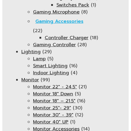
Switches Pack
(1)
Gaming Microphone
(8)
Gaming Accessories
(22)
Controller Charger
(18)
Gaming Controller
(28)
Lighting
(29)
Lamp
(5)
Smart Lighting
(16)
Indoor Lighting
(4)
Monitor
(99)
Monitor 22" - 24.5"
(21)
Monitor 18" Down
(5)
Monitor 18″ – 21.5″
(16)
Monitor 25''- 29"
(30)
Monitor 30" - 39"
(12)
Monitor 40" UP
(1)
Monitor Accessories
(14)