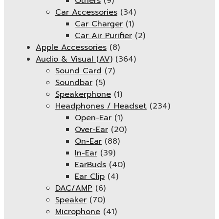
Others
(9)
Car Accessories
(34)
Car Charger
(1)
Car Air Purifier
(2)
Apple Accessories
(8)
Audio & Visual (AV)
(364)
Sound Card
(7)
Soundbar
(5)
Speakerphone
(1)
Headphones / Headset
(234)
Open-Ear
(1)
Over-Ear
(20)
On-Ear
(88)
In-Ear
(39)
EarBuds
(40)
Ear Clip
(4)
DAC/AMP
(6)
Speaker
(70)
Microphone
(41)