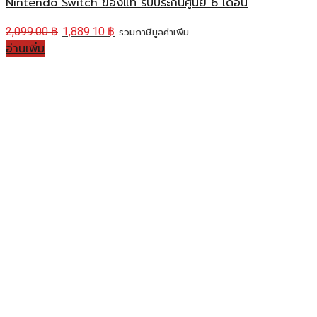
Nintendo Switch ของแท้ รับประกันศูนย์ 6 เดือน
2,099.00
฿
1,889.10
฿
รวมภาษีมูลค่าเพิ่ม
อ่านเพิ่ม