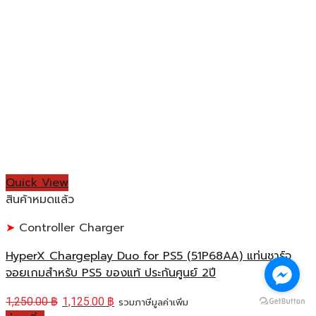
Quick View
สินค้าหมดแล้ว
Controller Charger
HyperX Chargeplay Duo for PS5 (51P68AA) แท่นชาร์จ
จอยเกมสำหรับ PS5 ของแท้ ประกันศูนย์ 2ปี
1,250.00
฿
1,125.00
฿
รวมภาษีมูลค่าเพิ่ม