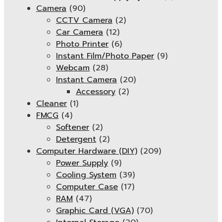
Camera
(90)
CCTV Camera
(2)
Car Camera
(12)
Photo Printer
(6)
Instant Film/Photo Paper
(9)
Webcam
(28)
Instant Camera
(20)
Accessory
(2)
Cleaner
(1)
FMCG
(4)
Softener
(2)
Detergent
(2)
Computer Hardware (DIY)
(209)
Power Supply
(9)
Cooling System
(39)
Computer Case
(17)
RAM
(47)
Graphic Card (VGA)
(70)