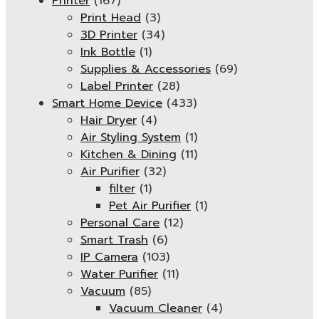
Printer
(167)
Print Head
(3)
3D Printer
(34)
Ink Bottle
(1)
Supplies & Accessories
(69)
Label Printer
(28)
Smart Home Device
(433)
Hair Dryer
(4)
Air Styling System
(1)
Kitchen & Dining
(11)
Air Purifier
(32)
filter
(1)
Pet Air Purifier
(1)
Personal Care
(12)
Smart Trash
(6)
IP Camera
(103)
Water Purifier
(11)
Vacuum
(85)
Vacuum Cleaner
(4)