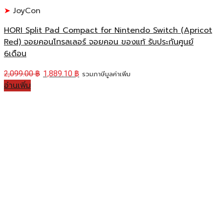
JoyCon
HORI Split Pad Compact for Nintendo Switch (Apricot
Red) จอยคอนโทรลเลอร์ จอยคอน ของแท้ รับประกันศูนย์
6เดือน
2,099.00
฿
1,889.10
฿
รวมภาษีมูลค่าเพิ่ม
อ่านเพิ่ม