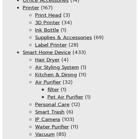
Office Accessories
(14)
Printer
(167)
Print Head
(3)
3D Printer
(34)
Ink Bottle
(1)
Supplies & Accessories
(69)
Label Printer
(28)
Smart Home Device
(433)
Hair Dryer
(4)
Air Styling System
(1)
Kitchen & Dining
(11)
Air Purifier
(32)
filter
(1)
Pet Air Purifier
(1)
Personal Care
(12)
Smart Trash
(6)
IP Camera
(103)
Water Purifier
(11)
Vacuum
(85)