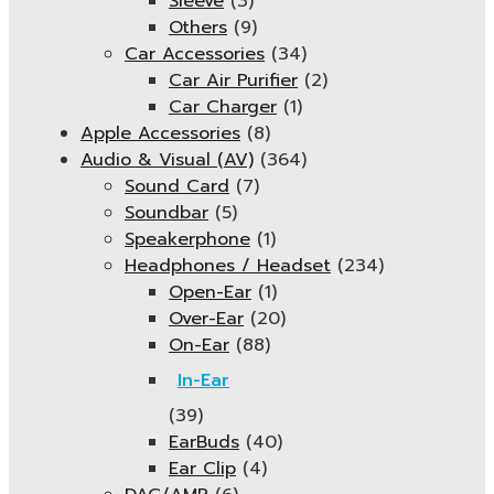
Sleeve
(3)
Others
(9)
Car Accessories
(34)
Car Air Purifier
(2)
Car Charger
(1)
Apple Accessories
(8)
Audio & Visual (AV)
(364)
Sound Card
(7)
Soundbar
(5)
Speakerphone
(1)
Headphones / Headset
(234)
Open-Ear
(1)
Over-Ear
(20)
On-Ear
(88)
In-Ear
(39)
EarBuds
(40)
Ear Clip
(4)