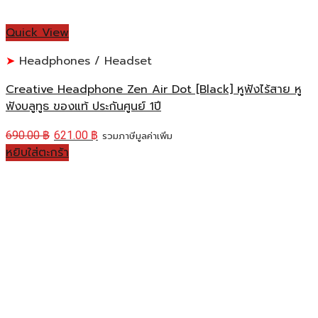
Quick View
Headphones / Headset
Creative Headphone Zen Air Dot [Black] หูฟังไร้สาย หู
ฟังบลูทูธ ของแท้ ประกันศูนย์ 1ปี
690.00
฿
621.00
฿
รวมภาษีมูลค่าเพิ่ม
หยิบใส่ตะกร้า