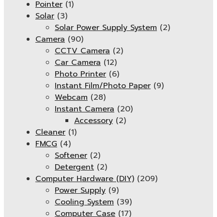
Pointer
(1)
Solar
(3)
Solar Power Supply System
(2)
Camera
(90)
CCTV Camera
(2)
Car Camera
(12)
Photo Printer
(6)
Instant Film/Photo Paper
(9)
Webcam
(28)
Instant Camera
(20)
Accessory
(2)
Cleaner
(1)
FMCG
(4)
Softener
(2)
Detergent
(2)
Computer Hardware (DIY)
(209)
Power Supply
(9)
Cooling System
(39)
Computer Case
(17)