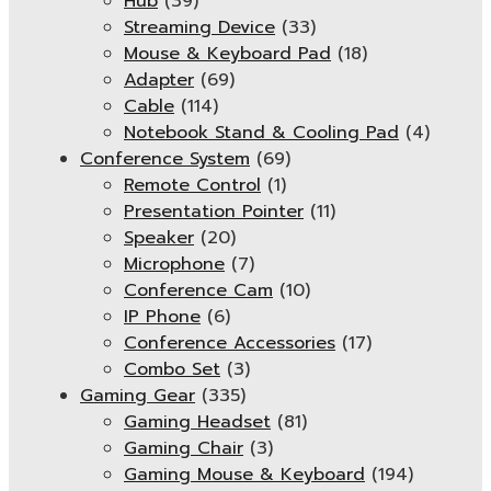
Hub
(39)
Streaming Device
(33)
Mouse & Keyboard Pad
(18)
Adapter
(69)
Cable
(114)
Notebook Stand & Cooling Pad
(4)
Conference System
(69)
Remote Control
(1)
Presentation Pointer
(11)
Speaker
(20)
Microphone
(7)
Conference Cam
(10)
IP Phone
(6)
Conference Accessories
(17)
Combo Set
(3)
Gaming Gear
(335)
Gaming Headset
(81)
Gaming Chair
(3)
Gaming Mouse & Keyboard
(194)