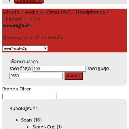
ขอใบเสนอราคา
หน้าหลัก
/
Audio & Visual (AV)
/
Headphones /
Headset
/
In-Ear
หมวดหมู่สินค้า
Showing 1–12 of 39 results
เลือกตามราคา
ราคาต่ำสุด
ราคาสูงสุด
คัดกรอง
Brands Filter
หมวดหมู่สินค้า
Scan
(16)
ScanNCut
(1)