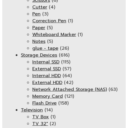
Scissors
(6)
Cutter
(4)
Pen
(3)
Correction Pen
(1)
Paper
(5)
Whiteboard Marker
(1)
Notes
(5)
glue - tape
(26)
Storage Devices
(616)
Internal SSD
(115)
External SSD
(57)
Internal HDD
(64)
External HDD
(42)
Network Attached Storage (NAS)
(63)
Memory Card
(121)
Flash Drive
(158)
Television
(14)
TV Box
(1)
TV 32"
(2)