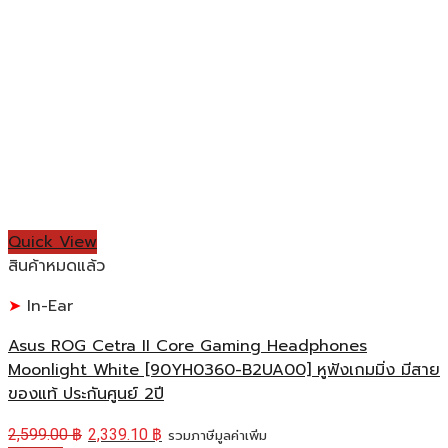
Quick View
สินค้าหมดแล้ว
In-Ear
Asus ROG Cetra II Core Gaming Headphones
Moonlight White [90YH0360-B2UA00] หูฟังเกมมิ่ง มีสาย
ของแท้ ประกันศูนย์ 2ปี
2,599.00
฿
2,339.10
฿
รวมภาษีมูลค่าเพิ่ม