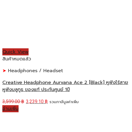
Quick View
สินค้าหมดแล้ว
Headphones / Headset
Creative Headphone Aurvana Ace 2 [Black] หูฟังไร้สาย
หูฟังบลูทูธ ของแท้ ประกันศูนย์ 1ปี
3,599.00
฿
3,239.10
฿
รวมภาษีมูลค่าเพิ่ม
อ่านเพิ่ม