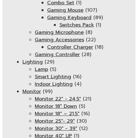
Combo Set
(1)
Gaming Mouse
(107)
Gaming Keyboard
(89)
Switches Pack
(1)
Gaming Microphone
(8)
Gaming Accessories
(22)
Controller Charger
(18)
Gaming Controller
(28)
Lighting
(29)
Lamp
(5)
Smart Lighting
(16)
Indoor Lighting
(4)
Monitor
(99)
Monitor 22" - 24.5"
(21)
Monitor 18" Down
(5)
Monitor 18″ – 21.5″
(16)
Monitor 25''- 29"
(30)
Monitor 30" - 39"
(12)
Monitor 40" UP
(1)