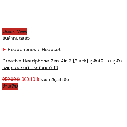
Quick View
สินค้าหมดแล้ว
Headphones / Headset
Creative Headphone Zen Air 2 [Black] หูฟังไร้สาย หูฟัง
บลูทูธ ของแท้ ประกันศูนย์ 1ปี
959.00
฿
863.10
฿
รวมภาษีมูลค่าเพิ่ม
อ่านเพิ่ม