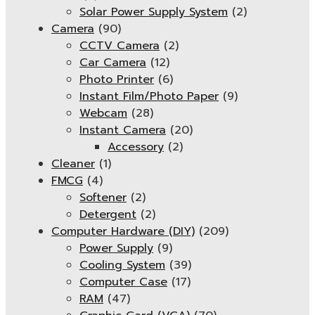
Solar Power Supply System
(2)
Camera
(90)
CCTV Camera
(2)
Car Camera
(12)
Photo Printer
(6)
Instant Film/Photo Paper
(9)
Webcam
(28)
Instant Camera
(20)
Accessory
(2)
Cleaner
(1)
FMCG
(4)
Softener
(2)
Detergent
(2)
Computer Hardware (DIY)
(209)
Power Supply
(9)
Cooling System
(39)
Computer Case
(17)
RAM
(47)