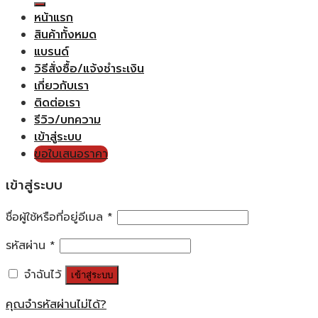
หน้าแรก
สินค้าทั้งหมด
แบรนด์
วิธีสั่งซื้อ/แจ้งชำระเงิน
เกี่ยวกับเรา
ติดต่อเรา
รีวิว/บทความ
เข้าสู่ระบบ
ขอใบเสนอราคา
เข้าสู่ระบบ
ชื่อผู้ใช้หรือที่อยู่อีเมล
*
รหัสผ่าน
*
จำฉันไว้
เข้าสู่ระบบ
คุณจำรหัสผ่านไม่ได้?