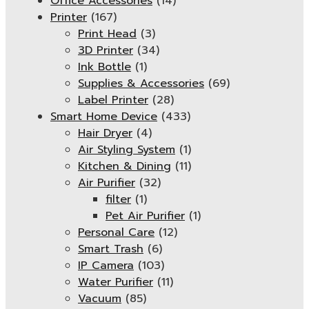
Office Accessories
(14)
Printer
(167)
Print Head
(3)
3D Printer
(34)
Ink Bottle
(1)
Supplies & Accessories
(69)
Label Printer
(28)
Smart Home Device
(433)
Hair Dryer
(4)
Air Styling System
(1)
Kitchen & Dining
(11)
Air Purifier
(32)
filter
(1)
Pet Air Purifier
(1)
Personal Care
(12)
Smart Trash
(6)
IP Camera
(103)
Water Purifier
(11)
Vacuum
(85)