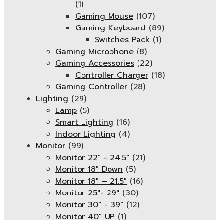
(1)
Gaming Mouse
(107)
Gaming Keyboard
(89)
Switches Pack
(1)
Gaming Microphone
(8)
Gaming Accessories
(22)
Controller Charger
(18)
Gaming Controller
(28)
Lighting
(29)
Lamp
(5)
Smart Lighting
(16)
Indoor Lighting
(4)
Monitor
(99)
Monitor 22" - 24.5"
(21)
Monitor 18" Down
(5)
Monitor 18″ – 21.5″
(16)
Monitor 25''- 29"
(30)
Monitor 30" - 39"
(12)
Monitor 40" UP
(1)