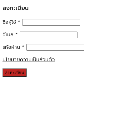
ลงทะเบียน
ชื่อผู้ใช้
*
อีเมล
*
รหัสผ่าน
*
นโยบายความเป็นส่วนตัว
.
ลงทะเบียน