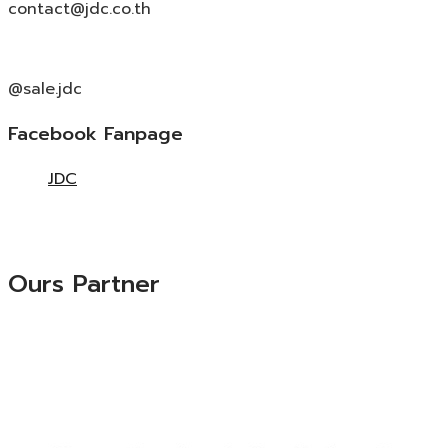
contact@jdc.co.th
@sale.jdc
Facebook Fanpage
JDC
Ours Partner