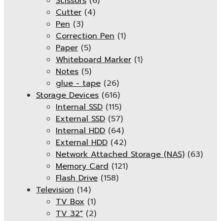
Scissors
(6)
Cutter
(4)
Pen
(3)
Correction Pen
(1)
Paper
(5)
Whiteboard Marker
(1)
Notes
(5)
glue - tape
(26)
Storage Devices
(616)
Internal SSD
(115)
External SSD
(57)
Internal HDD
(64)
External HDD
(42)
Network Attached Storage (NAS)
(63)
Memory Card
(121)
Flash Drive
(158)
Television
(14)
TV Box
(1)
TV 32"
(2)