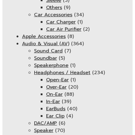
Sleeve
(3)
Others
(9)
Car Accessories
(34)
Car Charger
(1)
Car Air Purifier
(2)
Apple Accessories
(8)
Audio & Visual (AV)
(364)
Sound Card
(7)
Soundbar
(5)
Speakerphone
(1)
Headphones / Headset
(234)
Open-Ear
(1)
Over-Ear
(20)
On-Ear
(88)
In-Ear
(39)
EarBuds
(40)
Ear Clip
(4)
DAC/AMP
(6)
Speaker
(70)