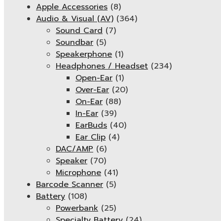
Apple Accessories
(8)
Audio & Visual (AV)
(364)
Sound Card
(7)
Soundbar
(5)
Speakerphone
(1)
Headphones / Headset
(234)
Open-Ear
(1)
Over-Ear
(20)
On-Ear
(88)
In-Ear
(39)
EarBuds
(40)
Ear Clip
(4)
DAC/AMP
(6)
Speaker
(70)
Microphone
(41)
Barcode Scanner
(5)
Battery
(108)
Powerbank
(25)
Specialty Battery
(24)