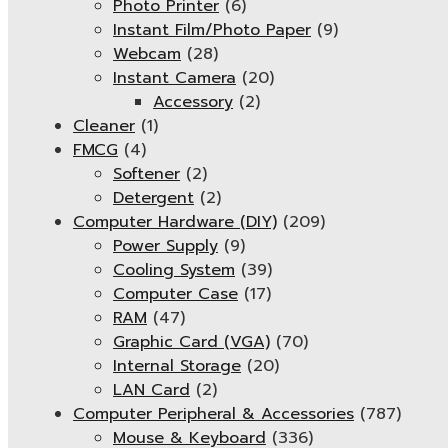
Photo Printer
(6)
Instant Film/Photo Paper
(9)
Webcam
(28)
Instant Camera
(20)
Accessory
(2)
Cleaner
(1)
FMCG
(4)
Softener
(2)
Detergent
(2)
Computer Hardware (DIY)
(209)
Power Supply
(9)
Cooling System
(39)
Computer Case
(17)
RAM
(47)
Graphic Card (VGA)
(70)
Internal Storage
(20)
LAN Card
(2)
Computer Peripheral & Accessories
(787)
Mouse & Keyboard
(336)