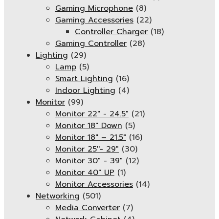
Gaming Microphone
(8)
Gaming Accessories
(22)
Controller Charger
(18)
Gaming Controller
(28)
Lighting
(29)
Lamp
(5)
Smart Lighting
(16)
Indoor Lighting
(4)
Monitor
(99)
Monitor 22" - 24.5"
(21)
Monitor 18" Down
(5)
Monitor 18″ – 21.5″
(16)
Monitor 25''- 29"
(30)
Monitor 30" - 39"
(12)
Monitor 40" UP
(1)
Monitor Accessories
(14)
Networking
(501)
Media Converter
(7)