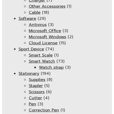
Charger
(7)
Other Accessories
(1)
Cable
(18)
Software
(29)
Antivirus
(3)
Microsoft Office
(3)
Microsoft Windows
(2)
Cloud License
(15)
Sport Device
(74)
Smart Scale
(1)
Smart Watch
(73)
Watch strap
(3)
Stationary
(194)
Supplies
(8)
Stapler
(5)
Scissors
(6)
Cutter
(4)
Pen
(3)
Correction Pen
(1)