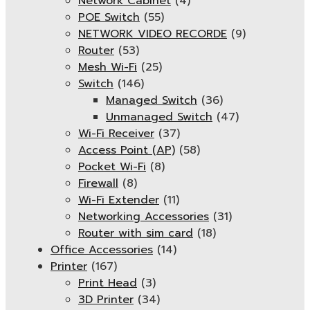
Network Cabinet
(4)
POE Switch
(55)
NETWORK VIDEO RECORDE
(9)
Router
(53)
Mesh Wi-Fi
(25)
Switch
(146)
Managed Switch
(36)
Unmanaged Switch
(47)
Wi-Fi Receiver
(37)
Access Point (AP)
(58)
Pocket Wi-Fi
(8)
Firewall
(8)
Wi-Fi Extender
(11)
Networking Accessories
(31)
Router with sim card
(18)
Office Accessories
(14)
Printer
(167)
Print Head
(3)
3D Printer
(34)