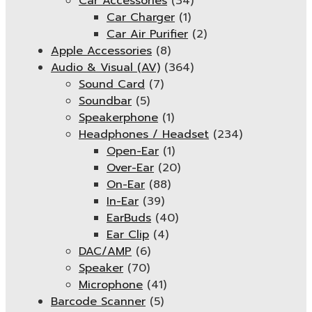
Car Accessories
(34)
Car Charger
(1)
Car Air Purifier
(2)
Apple Accessories
(8)
Audio & Visual (AV)
(364)
Sound Card
(7)
Soundbar
(5)
Speakerphone
(1)
Headphones / Headset
(234)
Open-Ear
(1)
Over-Ear
(20)
On-Ear
(88)
In-Ear
(39)
EarBuds
(40)
Ear Clip
(4)
DAC/AMP
(6)
Speaker
(70)
Microphone
(41)
Barcode Scanner
(5)