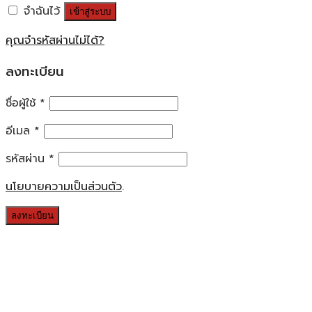
จำฉันไว้
เข้าสู่ระบบ
คุณจำรหัสผ่านไม่ได้?
ลงทะเบียน
ชื่อผู้ใช้
*
อีเมล
*
รหัสผ่าน
*
นโยบายความเป็นส่วนตัว
.
ลงทะเบียน