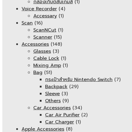
กล่องเก็บตลับเกมส์
(1)
Voice Recorder
(4)
Accessary
(1)
Scan
(16)
ScanNCut
(1)
Scanner
(15)
Accessories
(148)
Glasses
(3)
Cable Lock
(1)
Mixing Amp
(1)
Bag
(51)
กระเป๋าสำหรับ Nintendo Switch
(7)
Backpack
(29)
Sleeve
(3)
Others
(9)
Car Accessories
(34)
Car Air Purifier
(2)
Car Charger
(1)
Apple Accessories
(8)