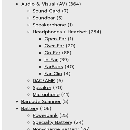
Audio & Visual (AV)
(364)
Sound Card
(7)
Soundbar
(5)
Speakerphone
(1)
Headphones / Headset
(234)
Open-Ear
(1)
Over-Ear
(20)
On-Ear
(88)
In-Ear
(39)
EarBuds
(40)
Ear Clip
(4)
DAC/AMP
(6)
Speaker
(70)
Microphone
(41)
Barcode Scanner
(5)
Battery
(108)
Powerbank
(25)
Specialty Battery
(24)
Non-charge Battery
(26)