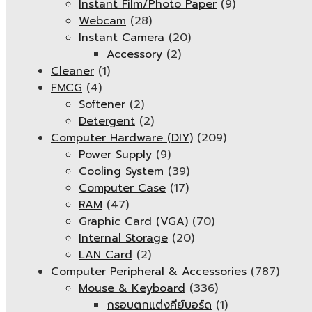
Instant Film/Photo Paper
(9)
Webcam
(28)
Instant Camera
(20)
Accessory
(2)
Cleaner
(1)
FMCG
(4)
Softener
(2)
Detergent
(2)
Computer Hardware (DIY)
(209)
Power Supply
(9)
Cooling System
(39)
Computer Case
(17)
RAM
(47)
Graphic Card (VGA)
(70)
Internal Storage
(20)
LAN Card
(2)
Computer Peripheral & Accessories
(787)
Mouse & Keyboard
(336)
กรอบตกแต่งคีย์บอร์ด
(1)