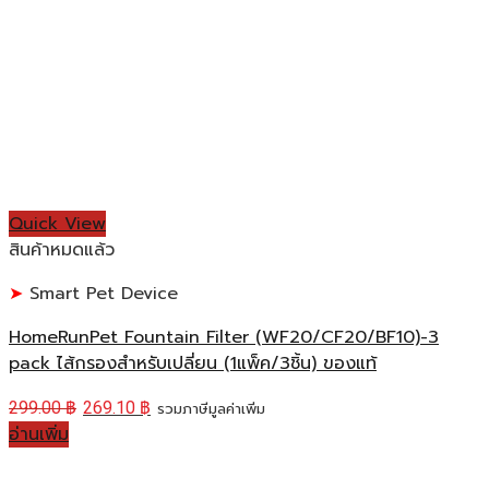
Quick View
สินค้าหมดแล้ว
Smart Pet Device
HomeRunPet Fountain Filter (WF20/CF20/BF10)-3
pack ไส้กรองสำหรับเปลี่ยน (1แพ็ค/3ชิ้น) ของแท้
299.00
฿
269.10
฿
รวมภาษีมูลค่าเพิ่ม
อ่านเพิ่ม