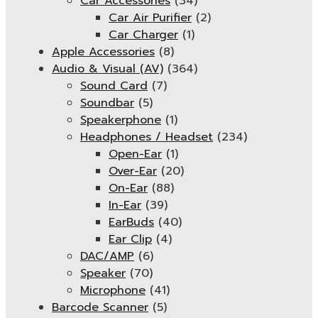
Car Accessories
(34)
Car Air Purifier
(2)
Car Charger
(1)
Apple Accessories
(8)
Audio & Visual (AV)
(364)
Sound Card
(7)
Soundbar
(5)
Speakerphone
(1)
Headphones / Headset
(234)
Open-Ear
(1)
Over-Ear
(20)
On-Ear
(88)
In-Ear
(39)
EarBuds
(40)
Ear Clip
(4)
DAC/AMP
(6)
Speaker
(70)
Microphone
(41)
Barcode Scanner
(5)