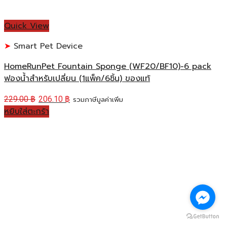
Quick View
Smart Pet Device
HomeRunPet Fountain Sponge (WF20/BF10)-6 pack
ฟองน้ำสำหรับเปลี่ยน (1แพ็ค/6ชิ้น) ของแท้
229.00
฿
206.10
฿
รวมภาษีมูลค่าเพิ่ม
หยิบใส่ตะกร้า