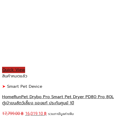
Quick View
สินค้าหมดแล้ว
Smart Pet Device
HomeRunPet Drybo Pro Smart Pet Dryer PD80 Pro 80L
ตู้เป่าขนสัตว์เลี้ยง ของแท้ ประกันศูนย์ 1ปี
17,799.00
฿
16,019.10
฿
รวมภาษีมูลค่าเพิ่ม