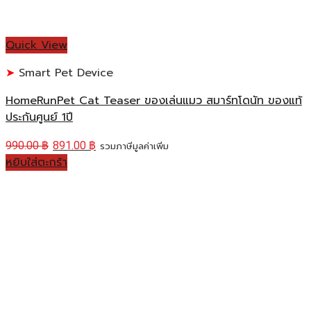
Quick View
Smart Pet Device
HomeRunPet Cat Teaser ของเล่นแมว สมาร์ทโดนัท ของแท้
ประกันศูนย์ 1ปี
990.00
฿
891.00
฿
รวมภาษีมูลค่าเพิ่ม
หยิบใส่ตะกร้า