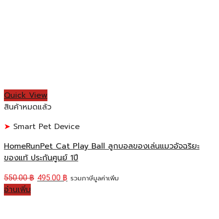
Quick View
สินค้าหมดแล้ว
Smart Pet Device
HomeRunPet Cat Play Ball ลูกบอลของเล่นแมวอัจฉริยะ
ของแท้ ประกันศูนย์ 1ปี
550.00
฿
495.00
฿
รวมภาษีมูลค่าเพิ่ม
อ่านเพิ่ม