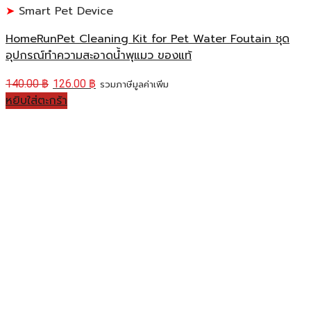
Smart Pet Device
HomeRunPet Cleaning Kit for Pet Water Foutain ชุด
อุปกรณ์ทำความสะอาดน้ำพุแมว ของแท้
140.00
฿
126.00
฿
รวมภาษีมูลค่าเพิ่ม
หยิบใส่ตะกร้า