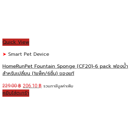
Quick View
Smart Pet Device
HomeRunPet Fountain Sponge (CF20)-6 pack ฟองน้ำ
สำหรับเปลี่ยน (1แพ็ค/6ชิ้น) ของแท้
229.00
฿
206.10
฿
รวมภาษีมูลค่าเพิ่ม
หยิบใส่ตะกร้า