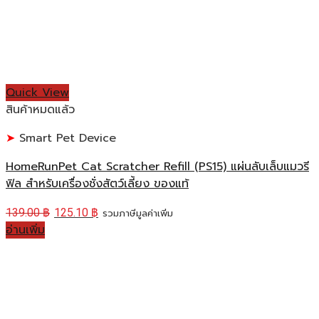
Quick View
สินค้าหมดแล้ว
Smart Pet Device
HomeRunPet Cat Scratcher Refill (PS15) แผ่นลับเล็บแมวรี
ฟิล สำหรับเครื่องชั่งสัตว์เลี้ยง ของแท้
139.00
฿
125.10
฿
รวมภาษีมูลค่าเพิ่ม
อ่านเพิ่ม