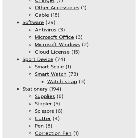
Charger
(7)
Other Accessories
(1)
Cable
(18)
Software
(29)
Antivirus
(3)
Microsoft Office
(3)
Microsoft Windows
(2)
Cloud License
(15)
Sport Device
(74)
Smart Scale
(1)
Smart Watch
(73)
Watch strap
(3)
Stationary
(194)
Supplies
(8)
Stapler
(5)
Scissors
(6)
Cutter
(4)
Pen
(3)
Correction Pen
(1)