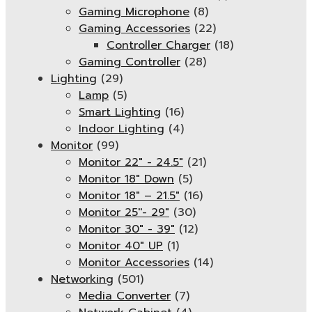
Gaming Microphone
(8)
Gaming Accessories
(22)
Controller Charger
(18)
Gaming Controller
(28)
Lighting
(29)
Lamp
(5)
Smart Lighting
(16)
Indoor Lighting
(4)
Monitor
(99)
Monitor 22" - 24.5"
(21)
Monitor 18" Down
(5)
Monitor 18″ – 21.5″
(16)
Monitor 25''- 29"
(30)
Monitor 30" - 39"
(12)
Monitor 40" UP
(1)
Monitor Accessories
(14)
Networking
(501)
Media Converter
(7)