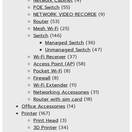
Network Cabinet
(4)
POE Switch
(55)
NETWORK VIDEO RECORDE
(9)
Router
(53)
Mesh Wi-Fi
(25)
Switch
(146)
Managed Switch
(36)
Unmanaged Switch
(47)
Wi-Fi Receiver
(37)
Access Point (AP)
(58)
Pocket Wi-Fi
(8)
Firewall
(8)
Wi-Fi Extender
(11)
Networking Accessories
(31)
Router with sim card
(18)
Office Accessories
(14)
Printer
(167)
Print Head
(3)
3D Printer
(34)