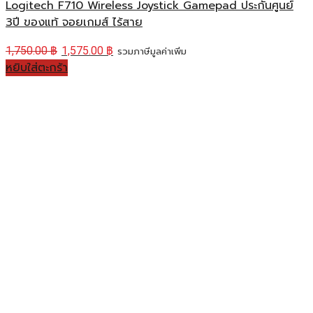
Logitech F710 Wireless Joystick Gamepad ประกันศูนย์
3ปี ของแท้ จอยเกมส์ ไร้สาย
1,750.00
฿
1,575.00
฿
รวมภาษีมูลค่าเพิ่ม
หยิบใส่ตะกร้า