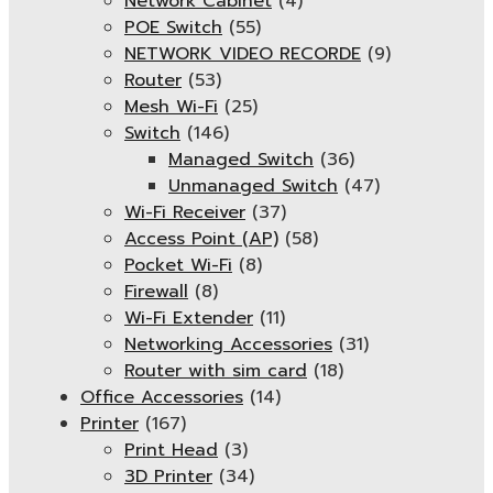
Network Cabinet
(4)
POE Switch
(55)
NETWORK VIDEO RECORDE
(9)
Router
(53)
Mesh Wi-Fi
(25)
Switch
(146)
Managed Switch
(36)
Unmanaged Switch
(47)
Wi-Fi Receiver
(37)
Access Point (AP)
(58)
Pocket Wi-Fi
(8)
Firewall
(8)
Wi-Fi Extender
(11)
Networking Accessories
(31)
Router with sim card
(18)
Office Accessories
(14)
Printer
(167)
Print Head
(3)
3D Printer
(34)