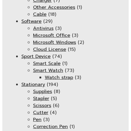
Charger
(7)
Other Accessories
(1)
Cable
(18)
Software
(29)
Antivirus
(3)
Microsoft Office
(3)
Microsoft Windows
(2)
Cloud License
(15)
Sport Device
(74)
Smart Scale
(1)
Smart Watch
(73)
Watch strap
(3)
Stationary
(194)
Supplies
(8)
Stapler
(5)
Scissors
(6)
Cutter
(4)
Pen
(3)
Correction Pen
(1)