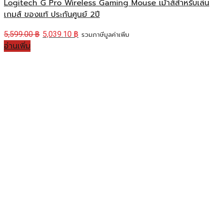
Logitech G Pro Wireless Gaming Mouse เม้าส์สำหรับเล่น
เกมส์ ของแท้ ประกันศูนย์ 2ปี
5,599.00
฿
5,039.10
฿
รวมภาษีมูลค่าเพิ่ม
อ่านเพิ่ม