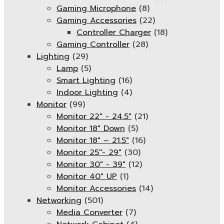
Gaming Microphone
(8)
Gaming Accessories
(22)
Controller Charger
(18)
Gaming Controller
(28)
Lighting
(29)
Lamp
(5)
Smart Lighting
(16)
Indoor Lighting
(4)
Monitor
(99)
Monitor 22" - 24.5"
(21)
Monitor 18" Down
(5)
Monitor 18″ – 21.5″
(16)
Monitor 25''- 29"
(30)
Monitor 30" - 39"
(12)
Monitor 40" UP
(1)
Monitor Accessories
(14)
Networking
(501)
Media Converter
(7)