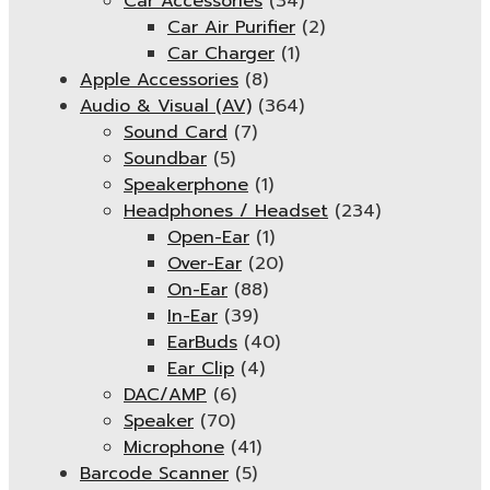
Car Accessories
(34)
Car Air Purifier
(2)
Car Charger
(1)
Apple Accessories
(8)
Audio & Visual (AV)
(364)
Sound Card
(7)
Soundbar
(5)
Speakerphone
(1)
Headphones / Headset
(234)
Open-Ear
(1)
Over-Ear
(20)
On-Ear
(88)
In-Ear
(39)
EarBuds
(40)
Ear Clip
(4)
DAC/AMP
(6)
Speaker
(70)
Microphone
(41)
Barcode Scanner
(5)