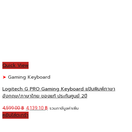
Quick View
Gaming Keyboard
Logitech G PRO Gaming Keyboard แป้นพิมพ์ภาษา
อังกฤษ/ภาษาไทย ของแท้ ประกันศูนย์ 2ปี
4,599.00
฿
4,139.10
฿
รวมภาษีมูลค่าเพิ่ม
หยิบใส่ตะกร้า