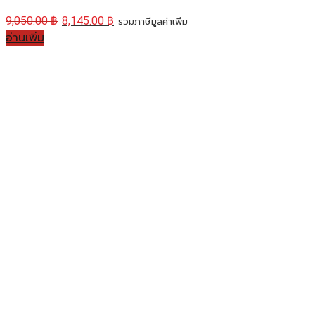
9,050.00
฿
8,145.00
฿
รวมภาษีมูลค่าเพิ่ม
อ่านเพิ่ม