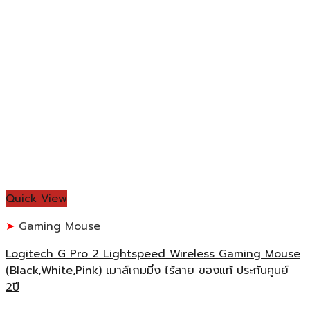
Quick View
Gaming Mouse
Logitech G Pro 2 Lightspeed Wireless Gaming Mouse
(ฺBlack,White,Pink) เมาส์เกมมิ่ง ไร้สาย ของแท้ ประกันศูนย์
2ปี