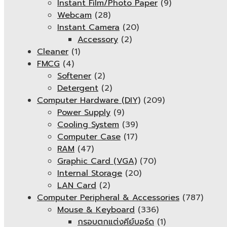
Instant Film/Photo Paper
(9)
Webcam
(28)
Instant Camera
(20)
Accessory
(2)
Cleaner
(1)
FMCG
(4)
Softener
(2)
Detergent
(2)
Computer Hardware (DIY)
(209)
Power Supply
(9)
Cooling System
(39)
Computer Case
(17)
RAM
(47)
Graphic Card (VGA)
(70)
Internal Storage
(20)
LAN Card
(2)
Computer Peripheral & Accessories
(787)
Mouse & Keyboard
(336)
กรอบตกแต่งคีย์บอร์ด
(1)