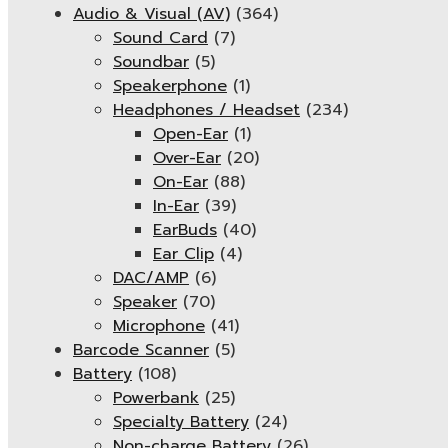
Audio & Visual (AV)
(364)
Sound Card
(7)
Soundbar
(5)
Speakerphone
(1)
Headphones / Headset
(234)
Open-Ear
(1)
Over-Ear
(20)
On-Ear
(88)
In-Ear
(39)
EarBuds
(40)
Ear Clip
(4)
DAC/AMP
(6)
Speaker
(70)
Microphone
(41)
Barcode Scanner
(5)
Battery
(108)
Powerbank
(25)
Specialty Battery
(24)
Non-charge Battery
(26)