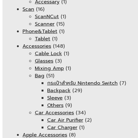
Accessary
(1)
Scan
(16)
ScanNCut
(1)
Scanner
(15)
Phone&Tablet
(1)
Tablet
(1)
Accessories
(148)
Cable Lock
(1)
Glasses
(3)
Mixing Amp
(1)
Bag
(51)
กระเป๋าสำหรับ Nintendo Switch
(7)
Backpack
(29)
Sleeve
(3)
Others
(9)
Car Accessories
(34)
Car Air Purifier
(2)
Car Charger
(1)
Apple Accessories
(8)