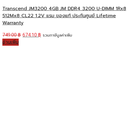
Transcend JM3200 4GB JM DDR4 3200 U-DIMM 1Rx8
512Mx8 CL22 1.2V แรม ของแท้ ประกันศูนย์ Lifetime
Warranty
749.00
฿
674.10
฿
รวมภาษีมูลค่าเพิ่ม
อ่านเพิ่ม