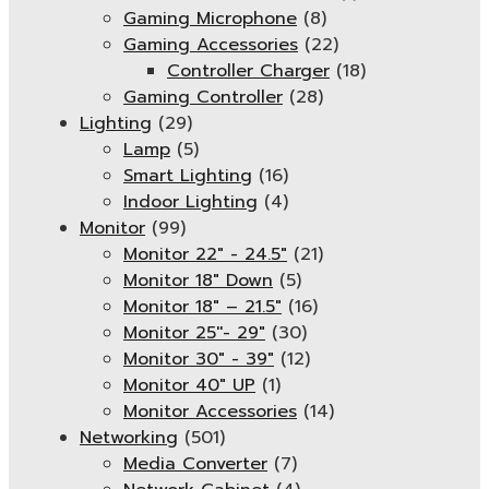
Gaming Microphone
(8)
Gaming Accessories
(22)
Controller Charger
(18)
Gaming Controller
(28)
Lighting
(29)
Lamp
(5)
Smart Lighting
(16)
Indoor Lighting
(4)
Monitor
(99)
Monitor 22" - 24.5"
(21)
Monitor 18" Down
(5)
Monitor 18″ – 21.5″
(16)
Monitor 25''- 29"
(30)
Monitor 30" - 39"
(12)
Monitor 40" UP
(1)
Monitor Accessories
(14)
Networking
(501)
Media Converter
(7)