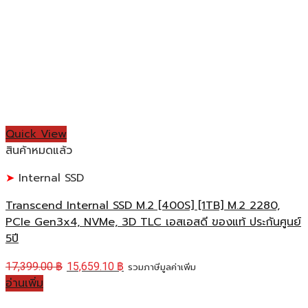
Quick View
สินค้าหมดแล้ว
Internal SSD
Transcend Internal SSD M.2 [400S] [1TB] M.2 2280,
PCIe Gen3x4, NVMe, 3D TLC เอสเอสดี ของแท้ ประกันศูนย์
5ปี
17,399.00
฿
15,659.10
฿
รวมภาษีมูลค่าเพิ่ม
อ่านเพิ่ม