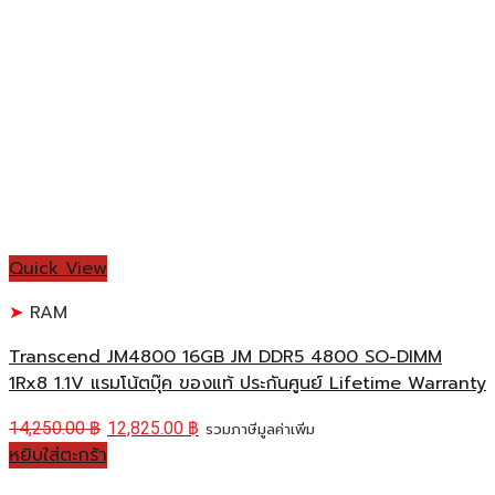
Quick View
RAM
Transcend JM4800 16GB JM DDR5 4800 SO-DIMM
1Rx8 1.1V แรมโน้ตบุ๊ค ของแท้ ประกันศูนย์ Lifetime Warranty
14,250.00
฿
12,825.00
฿
รวมภาษีมูลค่าเพิ่ม
หยิบใส่ตะกร้า