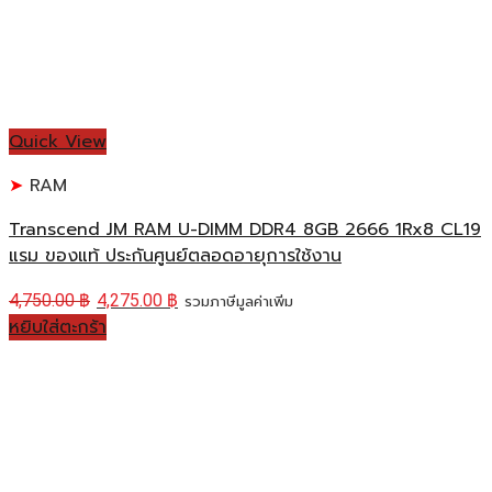
Quick View
RAM
Transcend JM RAM U-DIMM DDR4 8GB 2666 1Rx8 CL19
แรม ของแท้ ประกันศูนย์ตลอดอายุการใช้งาน
4,750.00
฿
4,275.00
฿
รวมภาษีมูลค่าเพิ่ม
หยิบใส่ตะกร้า