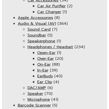
Car Accessories
(34)
Car Air Purifier
(2)
Car Charger
(1)
Apple Accessories
(8)
Audio & Visual (AV)
(364)
Sound Card
(7)
Soundbar
(5)
Speakerphone
(1)
Headphones / Headset
(234)
Open-Ear
(1)
Over-Ear
(20)
On-Ear
(88)
In-Ear
(39)
EarBuds
(40)
Ear Clip
(4)
DAC/AMP
(6)
Speaker
(70)
Microphone
(41)
Barcode Scanner
(5)