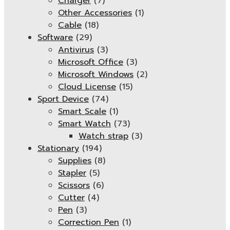
Charger
(7)
Other Accessories
(1)
Cable
(18)
Software
(29)
Antivirus
(3)
Microsoft Office
(3)
Microsoft Windows
(2)
Cloud License
(15)
Sport Device
(74)
Smart Scale
(1)
Smart Watch
(73)
Watch strap
(3)
Stationary
(194)
Supplies
(8)
Stapler
(5)
Scissors
(6)
Cutter
(4)
Pen
(3)
Correction Pen
(1)