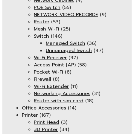
Network Cabinet
(4)
POE Switch
(55)
NETWORK VIDEO RECORDE
(9)
Router
(53)
Mesh Wi-Fi
(25)
Switch
(146)
Managed Switch
(36)
Unmanaged Switch
(47)
Wi-Fi Receiver
(37)
Access Point (AP)
(58)
Pocket Wi-Fi
(8)
Firewall
(8)
Wi-Fi Extender
(11)
Networking Accessories
(31)
Router with sim card
(18)
Office Accessories
(14)
Printer
(167)
Print Head
(3)
3D Printer
(34)