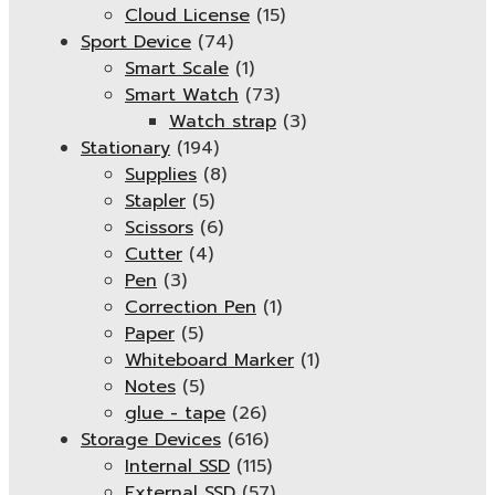
Cloud License
(15)
Sport Device
(74)
Smart Scale
(1)
Smart Watch
(73)
Watch strap
(3)
Stationary
(194)
Supplies
(8)
Stapler
(5)
Scissors
(6)
Cutter
(4)
Pen
(3)
Correction Pen
(1)
Paper
(5)
Whiteboard Marker
(1)
Notes
(5)
glue - tape
(26)
Storage Devices
(616)
Internal SSD
(115)
External SSD
(57)