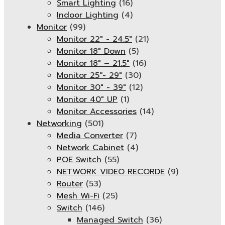
Smart Lighting
(16)
Indoor Lighting
(4)
Monitor
(99)
Monitor 22" - 24.5"
(21)
Monitor 18" Down
(5)
Monitor 18″ – 21.5″
(16)
Monitor 25''- 29"
(30)
Monitor 30" - 39"
(12)
Monitor 40" UP
(1)
Monitor Accessories
(14)
Networking
(501)
Media Converter
(7)
Network Cabinet
(4)
POE Switch
(55)
NETWORK VIDEO RECORDE
(9)
Router
(53)
Mesh Wi-Fi
(25)
Switch
(146)
Managed Switch
(36)