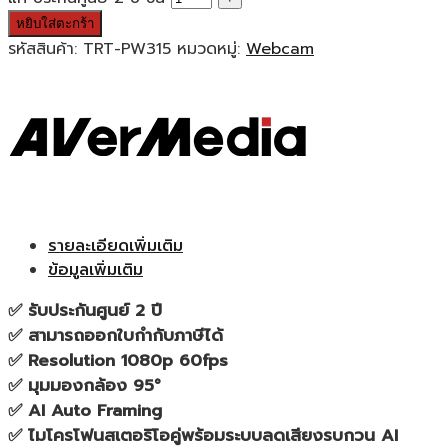
หยิบใส่ตะกร้า
รหัสสินค้า:
TRT-PW315
หมวดหมู่:
Webcam
รายละเอียดเพิ่มเติม
ข้อมูลเพิ่มเติม
✅ รับประกันศูนย์ 2 ปี
✅ สามารถออกใบกำกับภาษีได้
✅ Resolution 1080p 60fps
✅ มุมมองกล้อง 95°
✅ AI Auto Framing
✅ ไมโครโฟนสเตอริโอคู่พร้อมระบบลดเสียงรบกวน AI