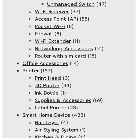
Unmanaged Switch
(47)
Wi-Fi Receiver
(37)
Access Point (AP)
(58)
Pocket Wi-Fi
(8)
Firewall
(8)
Wi-Fi Extender
(11)
Networking Accessories
(31)
Router with sim card
(18)
Office Accessories
(14)
Printer
(167)
Print Head
(3)
3D Printer
(34)
Ink Bottle
(1)
Supplies & Accessories
(69)
Label Printer
(28)
Smart Home Device
(433)
Hair Dryer
(4)
Air Styling System
(1)
Kitchen & Dining
(11)