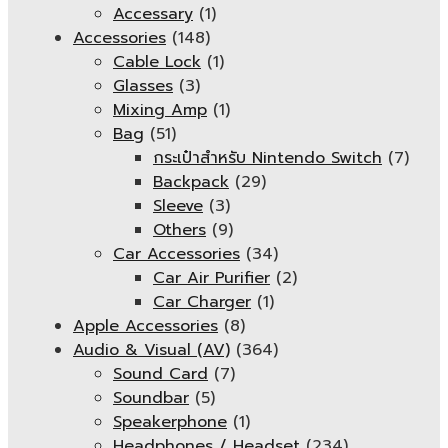
Accessary
(1)
Accessories
(148)
Cable Lock
(1)
Glasses
(3)
Mixing Amp
(1)
Bag
(51)
กระเป๋าสำหรับ Nintendo Switch
(7)
Backpack
(29)
Sleeve
(3)
Others
(9)
Car Accessories
(34)
Car Air Purifier
(2)
Car Charger
(1)
Apple Accessories
(8)
Audio & Visual (AV)
(364)
Sound Card
(7)
Soundbar
(5)
Speakerphone
(1)
Headphones / Headset
(234)