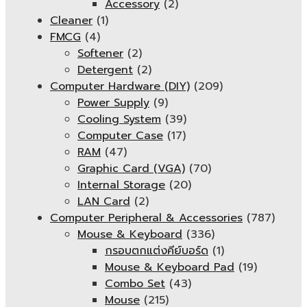
Accessory
(2)
Cleaner
(1)
FMCG
(4)
Softener
(2)
Detergent
(2)
Computer Hardware (DIY)
(209)
Power Supply
(9)
Cooling System
(39)
Computer Case
(17)
RAM
(47)
Graphic Card (VGA)
(70)
Internal Storage
(20)
LAN Card
(2)
Computer Peripheral & Accessories
(787)
Mouse & Keyboard
(336)
กรอบตกแต่งคีย์บอร์ด
(1)
Mouse & Keyboard Pad
(19)
Combo Set
(43)
Mouse
(215)