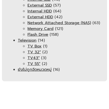
External SSD
(57)
Internal HDD
(64)
External HDD
(42)
Network Attached Storage (NAS)
(63)
Memory Card
(121)
Flash Drive
(158)
Television
(14)
TV Box
(1)
TV 32"
(2)
TV43"
(3)
TV 55"
(2)
ยังไม่ถูกจัดหมวดหมู่
(16)