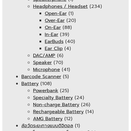
Headphones / Headset
(234)
Open-Ear
(1)
Over-Ear
(20)
On-Ear
(88)
In-Ear
(39)
EarBuds
(40)
Ear Clip
(4)
DAC/AMP
(6)
Speaker
(70)
Microphone
(41)
Barcode Scanner
(5)
Battery
(108)
Powerbank
(25)
Specialty Battery
(24)
Non-charge Battery
(26)
Rechargeable Battery
(14)
AMG Battery
(12)
ล้อวัดระยะทางแบบดิจิตอล
(1)