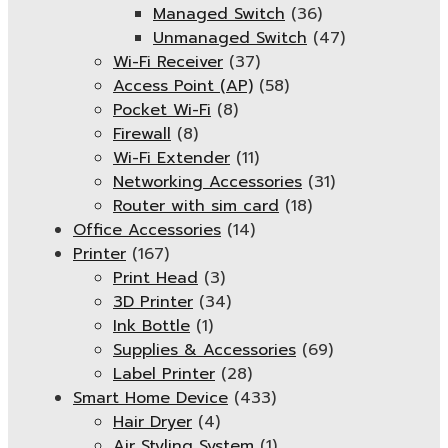
Managed Switch
(36)
Unmanaged Switch
(47)
Wi-Fi Receiver
(37)
Access Point (AP)
(58)
Pocket Wi-Fi
(8)
Firewall
(8)
Wi-Fi Extender
(11)
Networking Accessories
(31)
Router with sim card
(18)
Office Accessories
(14)
Printer
(167)
Print Head
(3)
3D Printer
(34)
Ink Bottle
(1)
Supplies & Accessories
(69)
Label Printer
(28)
Smart Home Device
(433)
Hair Dryer
(4)
Air Styling System
(1)