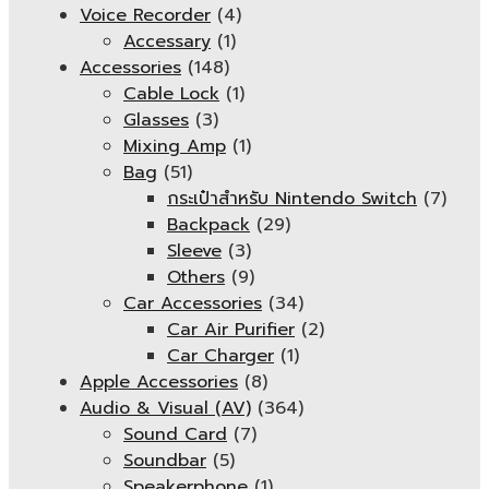
Voice Recorder
(4)
Accessary
(1)
Accessories
(148)
Cable Lock
(1)
Glasses
(3)
Mixing Amp
(1)
Bag
(51)
กระเป๋าสำหรับ Nintendo Switch
(7)
Backpack
(29)
Sleeve
(3)
Others
(9)
Car Accessories
(34)
Car Air Purifier
(2)
Car Charger
(1)
Apple Accessories
(8)
Audio & Visual (AV)
(364)
Sound Card
(7)
Soundbar
(5)
Speakerphone
(1)