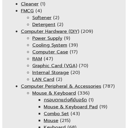
Cleaner
(1)
FMCG
(4)
Softener
(2)
Detergent
(2)
Computer Hardware (DIY)
(209)
Power Supply
(9)
Cooling System
(39)
Computer Case
(17)
RAM
(47)
Graphic Card (VGA)
(70)
Internal Storage
(20)
LAN Card
(2)
Computer Peripheral & Accessories
(787)
Mouse & Keyboard
(336)
กรอบตกแต่งคีย์บอร์ด
(1)
Mouse & Keyboard Pad
(19)
Combo Set
(43)
Mouse
(215)
Keyboard
(68)