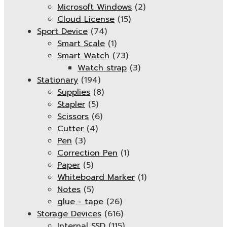
Microsoft Windows
(2)
Cloud License
(15)
Sport Device
(74)
Smart Scale
(1)
Smart Watch
(73)
Watch strap
(3)
Stationary
(194)
Supplies
(8)
Stapler
(5)
Scissors
(6)
Cutter
(4)
Pen
(3)
Correction Pen
(1)
Paper
(5)
Whiteboard Marker
(1)
Notes
(5)
glue - tape
(26)
Storage Devices
(616)
Internal SSD
(115)