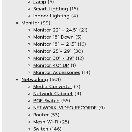
Lamp
(5)
Smart Lighting
(16)
Indoor Lighting
(4)
Monitor
(99)
Monitor 22" - 24.5"
(21)
Monitor 18" Down
(5)
Monitor 18″ – 21.5″
(16)
Monitor 25''- 29"
(30)
Monitor 30" - 39"
(12)
Monitor 40" UP
(1)
Monitor Accessories
(14)
Networking
(501)
Media Converter
(7)
Network Cabinet
(4)
POE Switch
(55)
NETWORK VIDEO RECORDE
(9)
Router
(53)
Mesh Wi-Fi
(25)
Switch
(146)