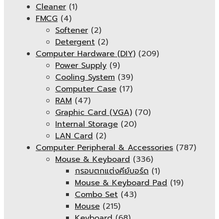
Cleaner
(1)
FMCG
(4)
Softener
(2)
Detergent
(2)
Computer Hardware (DIY)
(209)
Power Supply
(9)
Cooling System
(39)
Computer Case
(17)
RAM
(47)
Graphic Card (VGA)
(70)
Internal Storage
(20)
LAN Card
(2)
Computer Peripheral & Accessories
(787)
Mouse & Keyboard
(336)
กรอบตกแต่งคีย์บอร์ด
(1)
Mouse & Keyboard Pad
(19)
Combo Set
(43)
Mouse
(215)
Keyboard
(68)