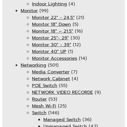
Indoor Lighting
(4)
Monitor
(99)
Monitor 22" - 24.5"
(21)
Monitor 18" Down
(5)
Monitor 18″ – 21.5″
(16)
Monitor 25''- 29"
(30)
Monitor 30" - 39"
(12)
Monitor 40" UP
(1)
Monitor Accessories
(14)
Networking
(501)
Media Converter
(7)
Network Cabinet
(4)
POE Switch
(55)
NETWORK VIDEO RECORDE
(9)
Router
(53)
Mesh Wi-Fi
(25)
Switch
(146)
Managed Switch
(36)
Unmanaged Switch
(47)