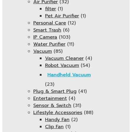
Air Purifier
(32)
filter
(1)
Pet Air Purifier
(1)
Personal Care
(12)
Smart Trash
(6)
IP Camera
(103)
Water Purifier
(11)
Vacuum
(85)
Vacuum Cleaner
(4)
Robot Vacuum
(54)
Handheld Vacuum
(23)
Plug & Smart Plug
(41)
Entertainment
(4)
Sensor & Switch
(31)
Lifestyle Accessories
(88)
Handy Fan
(2)
Clip Fan
(1)