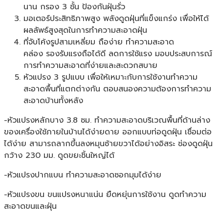
นาน กรอง 3 ชั้น ป้องกันฝุ่นรั่ว
มอเตอร์ประสิทธิภาพสูง พลังดูดฝุ่นที่แข็งแกร่ง เพื่อให้ได้
ผลลัพธ์สูงสุดในการทำความสะอาดฝุ่น
ที่จับโค้งรูปสามเหลี่ยม ถือง่าย ทำความสะอาด
คล่อง รองรับแรงถือได้ดี ลดการใช้แรง มอบประสบการณ์
การทำความสะอาดที่ง่ายและสะดวกสบาย
หัวแปรง 3 รูปแบบ เพื่อให้เหมาะกับการใช้งานทำความ
สะอาดพื้นที่แตกต่างกัน ตอบสนองความต้องการทำความ
สะอาดบ้านทั้งหลัง
-หัวแปรงหลักบาง 3.8 ซม. ทำความสะอาดบริเวณพื้นที่ด้านล่าง
ของเครื่องใช้ภายในบ้านได้ง่ายดาย ออกแบบท่อดูดฝุ่น เชื่อมต่อ
ได้ง่าย สามารถลากขึ้นลงหมุนซ้ายขวาได้อย่างอิสระ ช่องดูดฝุ่น
กว้าง 230 มม. ดูดขยะชิ้นใหญ่ได้
-หัวแปรงปากแบน ทำความสะอาดซอกมุมได้ง่าย
-หัวแปรงขน ขนแปรงหนาแน่น ยืดหยุ่นการใช้งาน ดูดทำความ
สะอาดขนและฝุ่น