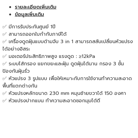
รายละเอียดเพิ่มเติม
ข้อมูลเพิ่มเติม
✅ มีการรับประกันศูนย์ 1ปี
✅ สามารถออกใบกำกับภาษีได้
✅ เครื่องดูดฝุ่นแบบด้ามจับ 3 in 1 สามารถสลับเปลี่ยนหัวแปรง
ได้อย่างอิสระ
✅ มอเตอร์ประสิทธิภาพสูง แรงดูด：≥12kPa
✅ ระบบไส้กรอง แยกขยะและฝุ่น ดูดฝุ่นได้นาน กรอง 3 ชั้น
ป้องกันฝุ่นรั่ว
✅ หัวแปรง 3 รูปแบบ เพื่อให้เหมาะกับการใช้งานทำความสะอาด
พื้นที่แตกต่างกัน
✅ หัวแปรงหลักขนาด 230 mm หมุนซ้ายขวาได้ 150 องศา
✅ หัวแปรงปากแบน ทำความสะอาดซอกมุมได้ดี