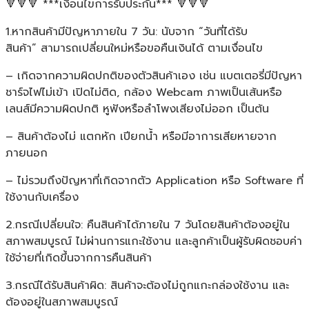
🔻🔻🔻 ***เงื่อนไขการรับประกัน*** 🔻🔻🔻
1.หากสินค้ามีปัญหาภายใน 7 วัน: นับจาก “วันที่ได้รับ
สินค้า” สามารถเปลี่ยนใหม่หรือขอคืนเงินได้ ตามเงื่อนไข
– เกิดจากความผิดปกติของตัวสินค้าเอง เช่น แบตเตอรี่มีปัญหา
ชาร์จไฟไม่เข้า เปิดไม่ติด, กล้อง Webcam ภาพเป็นเส้นหรือ
เลนส์มีความผิดปกติ หูฟังหรือลำโพงเสียงไม่ออก เป็นต้น
– สินค้าต้องไม่ แตกหัก เปียกน้ำ หรือมีอาการเสียหายจาก
ภายนอก
– ไม่รวมถึงปัญหาที่เกิดจากตัว Application หรือ Software ที่
ใช้งานกับเครื่อง
2.กรณีเปลี่ยนใจ: คืนสินค้าได้ภายใน 7 วันโดยสินค้าต้องอยู่ใน
สภาพสมบูรณ์ ไม่ผ่านการแกะใช้งาน และลูกค้าเป็นผู้รับผิดชอบค่า
ใช้จ่ายที่เกิดขึ้นจากการคืนสินค้า
3.กรณีได้รับสินค้าผิด: สินค้าจะต้องไม่ถูกแกะกล่องใช้งาน และ
ต้องอยู่ในสภาพสมบูรณ์