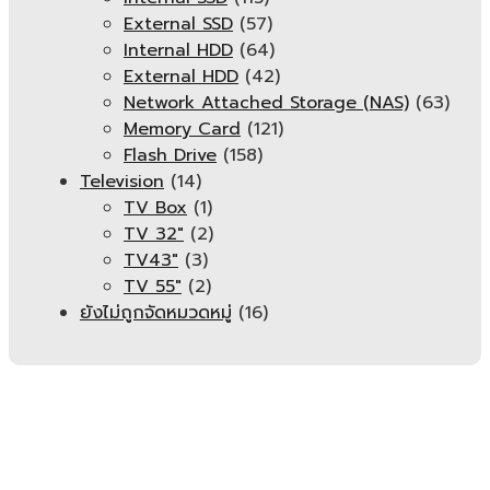
External SSD
(57)
Internal HDD
(64)
External HDD
(42)
Network Attached Storage (NAS)
(63)
Memory Card
(121)
Flash Drive
(158)
Television
(14)
TV Box
(1)
TV 32"
(2)
TV43"
(3)
TV 55"
(2)
ยังไม่ถูกจัดหมวดหมู่
(16)