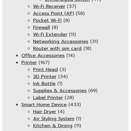
Wi-Fi Receiver
(37)
Access Point (AP)
(58)
Pocket Wi-Fi
(8)
Firewall
(8)
Wi-Fi Extender
(11)
Networking Accessories
(31)
Router with sim card
(18)
Office Accessories
(14)
Printer
(167)
Print Head
(3)
3D Printer
(34)
Ink Bottle
(1)
Supplies & Accessories
(69)
Label Printer
(28)
Smart Home Device
(433)
Hair Dryer
(4)
Air Styling System
(1)
Kitchen & Dining
(11)