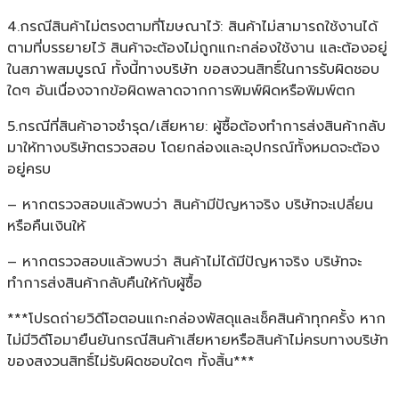
4.กรณีสินค้าไม่ตรงตามที่โฆษณาไว้: สินค้าไม่สามารถใช้งานได้
ตามที่บรรยายไว้ สินค้าจะต้องไม่ถูกแกะกล่องใช้งาน และต้องอยู่
ในสภาพสมบูรณ์ ทั้งนี้ทางบริษัท ขอสงวนสิทธิ์ในการรับผิดชอบ
ใดๆ อันเนื่องจากข้อผิดพลาดจากการพิมพ์ผิดหรือพิมพ์ตก
5.กรณีที่สินค้าอาจชำรุด/เสียหาย: ผู้ซื้อต้องทำการส่งสินค้ากลับ
มาให้ทางบริษัทตรวจสอบ โดยกล่องและอุปกรณ์ทั้งหมดจะต้อง
อยู่ครบ
– หากตรวจสอบแล้วพบว่า สินค้ามีปัญหาจริง บริษัทจะเปลี่ยน
หรือคืนเงินให้
– หากตรวจสอบแล้วพบว่า สินค้าไม่ได้มีปัญหาจริง บริษัทจะ
ทำการส่งสินค้ากลับคืนให้กับผู้ซื้อ
***โปรดถ่ายวิดีโอตอนแกะกล่องพัสดุและเช็คสินค้าทุกครั้ง หาก
ไม่มีวิดีโอมายืนยันกรณีสินค้าเสียหายหรือสินค้าไม่ครบทางบริษัท
ของสงวนสิทธิ์ไม่รับผิดชอบใดๆ ทั้งสิ้น***