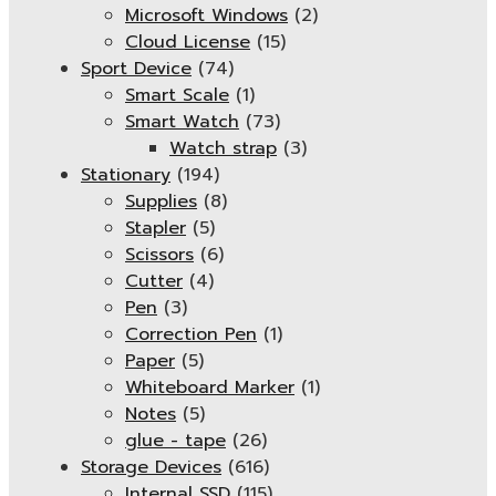
Microsoft Windows
(2)
Cloud License
(15)
Sport Device
(74)
Smart Scale
(1)
Smart Watch
(73)
Watch strap
(3)
Stationary
(194)
Supplies
(8)
Stapler
(5)
Scissors
(6)
Cutter
(4)
Pen
(3)
Correction Pen
(1)
Paper
(5)
Whiteboard Marker
(1)
Notes
(5)
glue - tape
(26)
Storage Devices
(616)
Internal SSD
(115)