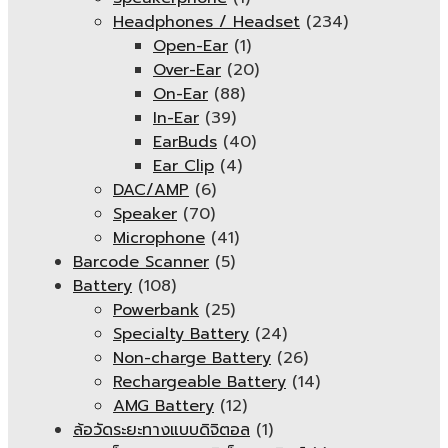
Headphones / Headset
(234)
Open-Ear
(1)
Over-Ear
(20)
On-Ear
(88)
In-Ear
(39)
EarBuds
(40)
Ear Clip
(4)
DAC/AMP
(6)
Speaker
(70)
Microphone
(41)
Barcode Scanner
(5)
Battery
(108)
Powerbank
(25)
Specialty Battery
(24)
Non-charge Battery
(26)
Rechargeable Battery
(14)
AMG Battery
(12)
ล้อวัดระยะทางแบบดิจิตอล
(1)