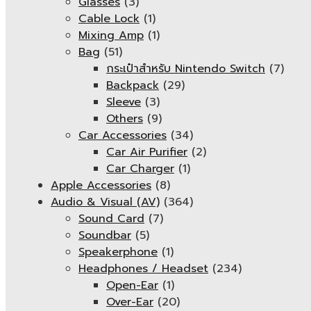
Glasses
(3)
Cable Lock
(1)
Mixing Amp
(1)
Bag
(51)
กระเป๋าสำหรับ Nintendo Switch
(7)
Backpack
(29)
Sleeve
(3)
Others
(9)
Car Accessories
(34)
Car Air Purifier
(2)
Car Charger
(1)
Apple Accessories
(8)
Audio & Visual (AV)
(364)
Sound Card
(7)
Soundbar
(5)
Speakerphone
(1)
Headphones / Headset
(234)
Open-Ear
(1)
Over-Ear
(20)