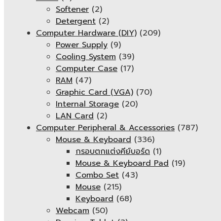
Softener
(2)
Detergent
(2)
Computer Hardware (DIY)
(209)
Power Supply
(9)
Cooling System
(39)
Computer Case
(17)
RAM
(47)
Graphic Card (VGA)
(70)
Internal Storage
(20)
LAN Card
(2)
Computer Peripheral & Accessories
(787)
Mouse & Keyboard
(336)
กรอบตกแต่งคีย์บอร์ด
(1)
Mouse & Keyboard Pad
(19)
Combo Set
(43)
Mouse
(215)
Keyboard
(68)
Webcam
(50)