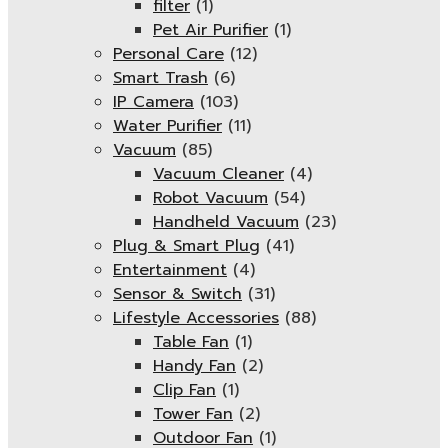
filter
(1)
Pet Air Purifier
(1)
Personal Care
(12)
Smart Trash
(6)
IP Camera
(103)
Water Purifier
(11)
Vacuum
(85)
Vacuum Cleaner
(4)
Robot Vacuum
(54)
Handheld Vacuum
(23)
Plug & Smart Plug
(41)
Entertainment
(4)
Sensor & Switch
(31)
Lifestyle Accessories
(88)
Table Fan
(1)
Handy Fan
(2)
Clip Fan
(1)
Tower Fan
(2)
Outdoor Fan
(1)