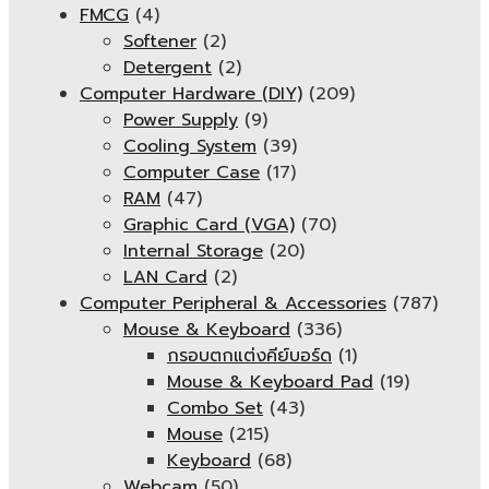
FMCG
(4)
Softener
(2)
Detergent
(2)
Computer Hardware (DIY)
(209)
Power Supply
(9)
Cooling System
(39)
Computer Case
(17)
RAM
(47)
Graphic Card (VGA)
(70)
Internal Storage
(20)
LAN Card
(2)
Computer Peripheral & Accessories
(787)
Mouse & Keyboard
(336)
กรอบตกแต่งคีย์บอร์ด
(1)
Mouse & Keyboard Pad
(19)
Combo Set
(43)
Mouse
(215)
Keyboard
(68)
Webcam
(50)