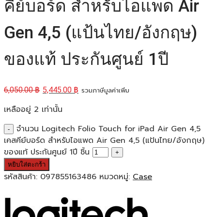
คีย์บอร์ด สำหรับไอแพด Air
Gen 4,5 (แป้นไทย/อังกฤษ)
ของแท้ ประกันศูนย์ 1ปี
6,050.00
฿
5,445.00
฿
รวมภาษีมูลค่าเพิ่ม
เหลืออยู่ 2 เท่านั้น
จำนวน Logitech Folio Touch for iPad Air Gen 4,5
เคสคีย์บอร์ด สำหรับไอแพด Air Gen 4,5 (แป้นไทย/อังกฤษ)
ของแท้ ประกันศูนย์ 1ปี ชิ้น
หยิบใส่ตะกร้า
รหัสสินค้า:
097855163486
หมวดหมู่:
Case