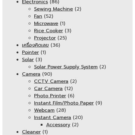
Electronics
(86)
Sewing Machine
(2)
Fan
(52)
Microwave
(1)
Rice Cooker
(3)
Projector
(25)
เครื่องคิดเลข
(36)
Pointer
(1)
Solar
(3)
Solar Power Supply System
(2)
Camera
(90)
CCTV Camera
(2)
Car Camera
(12)
Photo Printer
(6)
Instant Film/Photo Paper
(9)
Webcam
(28)
Instant Camera
(20)
Accessory
(2)
Cleaner
(1)