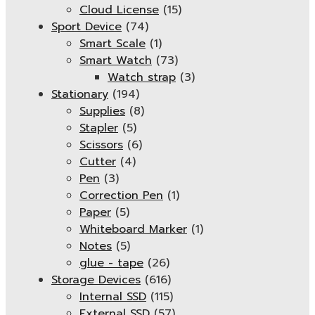
Cloud License
(15)
Sport Device
(74)
Smart Scale
(1)
Smart Watch
(73)
Watch strap
(3)
Stationary
(194)
Supplies
(8)
Stapler
(5)
Scissors
(6)
Cutter
(4)
Pen
(3)
Correction Pen
(1)
Paper
(5)
Whiteboard Marker
(1)
Notes
(5)
glue - tape
(26)
Storage Devices
(616)
Internal SSD
(115)
External SSD
(57)