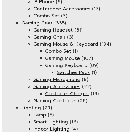
IP Phone
(6)
Conference Accessories
(17)
Combo Set
(3)
Gaming Gear
(335)
Gaming Headset
(81)
Gaming Chair
(3)
Gaming Mouse & Keyboard
(194)
Combo Set
(1)
Gaming Mouse
(107)
Gaming Keyboard
(89)
Switches Pack
(1)
Gaming Microphone
(8)
Gaming Accessories
(22)
Controller Charger
(18)
Gaming Controller
(28)
Lighting
(29)
Lamp
(5)
Smart Lighting
(16)
Indoor Lighting
(4)