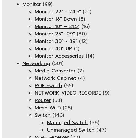
Monitor
(99)
Monitor 22" - 24.5"
(21)
Monitor 18" Down
(5)
Monitor 18″ – 21.5″
(16)
Monitor 25''- 29"
(30)
Monitor 30" - 39"
(12)
Monitor 40" UP
(1)
Monitor Accessories
(14)
Networking
(501)
Media Converter
(7)
Network Cabinet
(4)
POE Switch
(55)
NETWORK VIDEO RECORDE
(9)
Router
(53)
Mesh Wi-Fi
(25)
Switch
(146)
Managed Switch
(36)
Unmanaged Switch
(47)
Wi-Fi Receiver
(37)