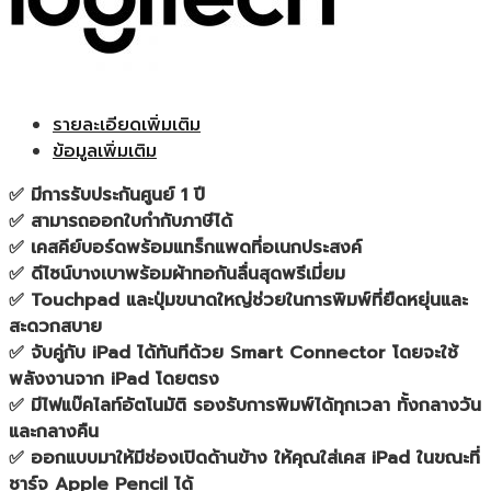
รายละเอียดเพิ่มเติม
ข้อมูลเพิ่มเติม
✅ มีการรับประกันศูนย์ 1 ปี
✅ สามารถออกใบกำกับภาษีได้
✅ เคสคีย์บอร์ดพร้อมแทร็กแพดที่อเนกประสงค์
✅ ดีไซน์บางเบาพร้อมผ้าทอกันลื่นสุดพรีเมี่ยม
✅ Touchpad และปุ่มขนาดใหญ่ช่วยในการพิมพ์ที่ยืดหยุ่นและ
สะดวกสบาย
✅ จับคู่กับ iPad ได้ทันทีด้วย Smart Connector โดยจะใช้
พลังงานจาก iPad โดยตรง
✅ มีไฟแบ๊คไลท์อัตโนมัติ รองรับการพิมพ์ได้ทุกเวลา ทั้งกลางวัน
และกลางคืน
✅ ออกแบบมาให้มีช่องเปิดด้านข้าง ให้คุณใส่เคส iPad ในขณะที่
ชาร์จ Apple Pencil ได้