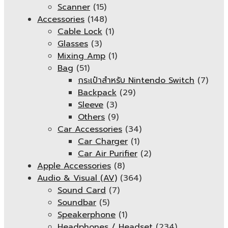
Scanner
(15)
Accessories
(148)
Cable Lock
(1)
Glasses
(3)
Mixing Amp
(1)
Bag
(51)
กระเป๋าสำหรับ Nintendo Switch
(7)
Backpack
(29)
Sleeve
(3)
Others
(9)
Car Accessories
(34)
Car Charger
(1)
Car Air Purifier
(2)
Apple Accessories
(8)
Audio & Visual (AV)
(364)
Sound Card
(7)
Soundbar
(5)
Speakerphone
(1)
Headphones / Headset
(234)