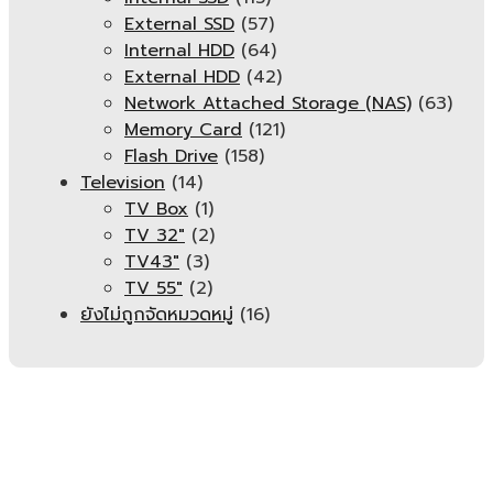
External SSD
(57)
Internal HDD
(64)
External HDD
(42)
Network Attached Storage (NAS)
(63)
Memory Card
(121)
Flash Drive
(158)
Television
(14)
TV Box
(1)
TV 32"
(2)
TV43"
(3)
TV 55"
(2)
ยังไม่ถูกจัดหมวดหมู่
(16)