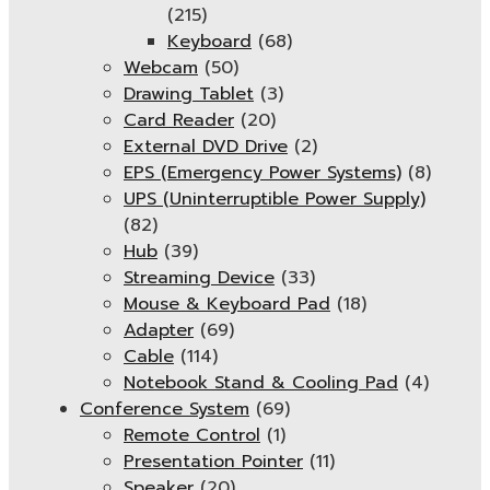
(215)
Keyboard
(68)
Webcam
(50)
Drawing Tablet
(3)
Card Reader
(20)
External DVD Drive
(2)
EPS (Emergency Power Systems)
(8)
UPS (Uninterruptible Power Supply)
(82)
Hub
(39)
Streaming Device
(33)
Mouse & Keyboard Pad
(18)
Adapter
(69)
Cable
(114)
Notebook Stand & Cooling Pad
(4)
Conference System
(69)
Remote Control
(1)
Presentation Pointer
(11)
Speaker
(20)