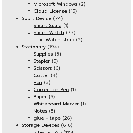
Microsoft Windows
(2)
Cloud License
(15)
Sport Device
(74)
Smart Scale
(1)
Smart Watch
(73)
Watch strap
(3)
Stationary
(194)
Supplies
(8)
Stapler
(5)
Scissors
(6)
Cutter
(4)
Pen
(3)
Correction Pen
(1)
Paper
(5)
Whiteboard Marker
(1)
Notes
(5)
glue - tape
(26)
Storage Devices
(616)
Internal SSD
(115)