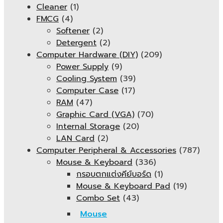
Cleaner
(1)
FMCG
(4)
Softener
(2)
Detergent
(2)
Computer Hardware (DIY)
(209)
Power Supply
(9)
Cooling System
(39)
Computer Case
(17)
RAM
(47)
Graphic Card (VGA)
(70)
Internal Storage
(20)
LAN Card
(2)
Computer Peripheral & Accessories
(787)
Mouse & Keyboard
(336)
กรอบตกแต่งคีย์บอร์ด
(1)
Mouse & Keyboard Pad
(19)
Combo Set
(43)
Mouse