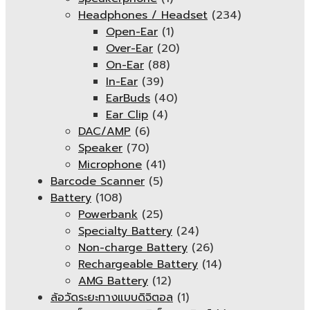
Headphones / Headset
(234)
Open-Ear
(1)
Over-Ear
(20)
On-Ear
(88)
In-Ear
(39)
EarBuds
(40)
Ear Clip
(4)
DAC/AMP
(6)
Speaker
(70)
Microphone
(41)
Barcode Scanner
(5)
Battery
(108)
Powerbank
(25)
Specialty Battery
(24)
Non-charge Battery
(26)
Rechargeable Battery
(14)
AMG Battery
(12)
ล้อวัดระยะทางแบบดิจิตอล
(1)