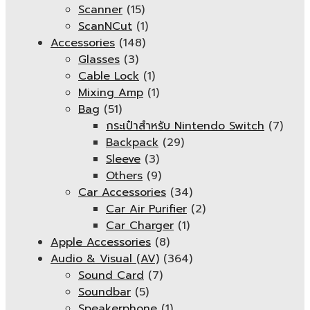
Scanner
(15)
ScanNCut
(1)
Accessories
(148)
Glasses
(3)
Cable Lock
(1)
Mixing Amp
(1)
Bag
(51)
กระเป๋าสำหรับ Nintendo Switch
(7)
Backpack
(29)
Sleeve
(3)
Others
(9)
Car Accessories
(34)
Car Air Purifier
(2)
Car Charger
(1)
Apple Accessories
(8)
Audio & Visual (AV)
(364)
Sound Card
(7)
Soundbar
(5)
Speakerphone
(1)