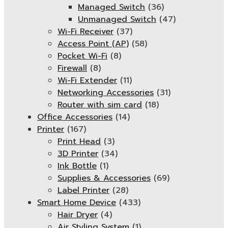
Managed Switch
(36)
Unmanaged Switch
(47)
Wi-Fi Receiver
(37)
Access Point (AP)
(58)
Pocket Wi-Fi
(8)
Firewall
(8)
Wi-Fi Extender
(11)
Networking Accessories
(31)
Router with sim card
(18)
Office Accessories
(14)
Printer
(167)
Print Head
(3)
3D Printer
(34)
Ink Bottle
(1)
Supplies & Accessories
(69)
Label Printer
(28)
Smart Home Device
(433)
Hair Dryer
(4)
Air Styling System
(1)