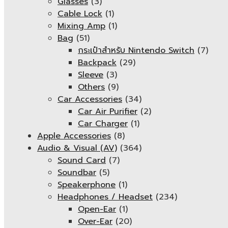
Glasses
(3)
Cable Lock
(1)
Mixing Amp
(1)
Bag
(51)
กระเป๋าสำหรับ Nintendo Switch
(7)
Backpack
(29)
Sleeve
(3)
Others
(9)
Car Accessories
(34)
Car Air Purifier
(2)
Car Charger
(1)
Apple Accessories
(8)
Audio & Visual (AV)
(364)
Sound Card
(7)
Soundbar
(5)
Speakerphone
(1)
Headphones / Headset
(234)
Open-Ear
(1)
Over-Ear
(20)