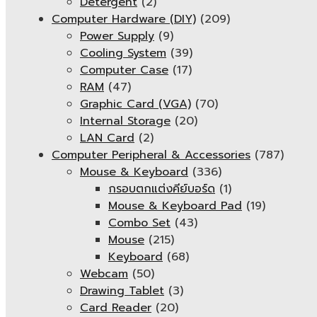
Detergent
(2)
Computer Hardware (DIY)
(209)
Power Supply
(9)
Cooling System
(39)
Computer Case
(17)
RAM
(47)
Graphic Card (VGA)
(70)
Internal Storage
(20)
LAN Card
(2)
Computer Peripheral & Accessories
(787)
Mouse & Keyboard
(336)
กรอบตกแต่งคีย์บอร์ด
(1)
Mouse & Keyboard Pad
(19)
Combo Set
(43)
Mouse
(215)
Keyboard
(68)
Webcam
(50)
Drawing Tablet
(3)
Card Reader
(20)