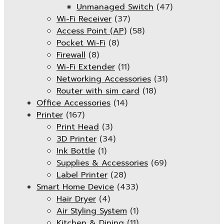
Unmanaged Switch
(47)
Wi-Fi Receiver
(37)
Access Point (AP)
(58)
Pocket Wi-Fi
(8)
Firewall
(8)
Wi-Fi Extender
(11)
Networking Accessories
(31)
Router with sim card
(18)
Office Accessories
(14)
Printer
(167)
Print Head
(3)
3D Printer
(34)
Ink Bottle
(1)
Supplies & Accessories
(69)
Label Printer
(28)
Smart Home Device
(433)
Hair Dryer
(4)
Air Styling System
(1)
Kitchen & Dining
(11)