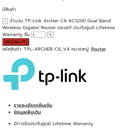
มีสินค้า
จำนวน TP-Link Archer C6 AC1200 Dual Band
Wireless Gigabit Router ของแท้ ประกันศูนย์ Lifetime
Warranty ชิ้น
หยิบใส่ตะกร้า
รหัสสินค้า:
TPL-ARCHER-C6_V4
หมวดหมู่:
Router
รายละเอียดเพิ่มเติม
ข้อมูลเพิ่มเติม
มีการรับประกันศูนย์ Lifetime Warranty