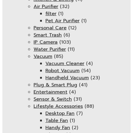
Air Purifier
(32)
filter
(1)
Pet Air Purifier
(1)
Personal Care
(12)
Smart Trash
(6)
IP Camera
(103)
Water Purifier
(11)
Vacuum
(85)
Vacuum Cleaner
(4)
Robot Vacuum
(54)
Handheld Vacuum
(23)
Plug & Smart Plug
(41)
Entertainment
(4)
Sensor & Switch
(31)
Lifestyle Accessories
(88)
Desktop Fan
(7)
Table Fan
(1)
Handy Fan
(2)