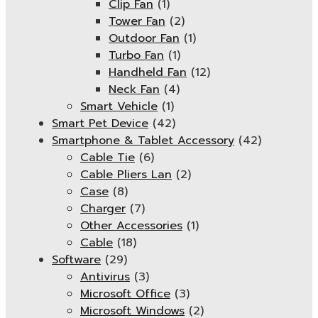
Clip Fan
(1)
Tower Fan
(2)
Outdoor Fan
(1)
Turbo Fan
(1)
Handheld Fan
(12)
Neck Fan
(4)
Smart Vehicle
(1)
Smart Pet Device
(42)
Smartphone & Tablet Accessory
(42)
Cable Tie
(6)
Cable Pliers Lan
(2)
Case
(8)
Charger
(7)
Other Accessories
(1)
Cable
(18)
Software
(29)
Antivirus
(3)
Microsoft Office
(3)
Microsoft Windows
(2)