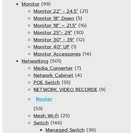
Monitor
(99)
Monitor 22" - 24.5"
(21)
Monitor 18" Down
(5)
Monitor 18″ – 21.5″
(16)
Monitor 25''- 29"
(30)
Monitor 30" - 39"
(12)
Monitor 40" UP
(1)
Monitor Accessories
(14)
Networking
(501)
Media Converter
(7)
Network Cabinet
(4)
POE Switch
(55)
NETWORK VIDEO RECORDE
(9)
Router
(53)
Mesh Wi-Fi
(25)
Switch
(146)
Managed Switch
(36)