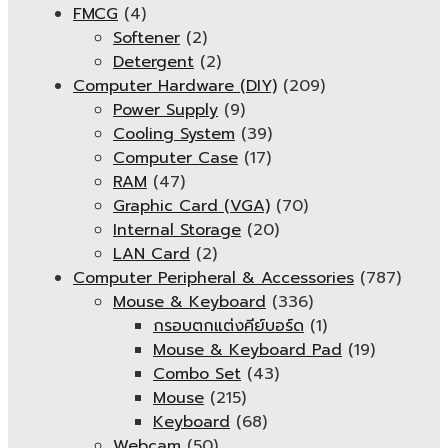
FMCG
(4)
Softener
(2)
Detergent
(2)
Computer Hardware (DIY)
(209)
Power Supply
(9)
Cooling System
(39)
Computer Case
(17)
RAM
(47)
Graphic Card (VGA)
(70)
Internal Storage
(20)
LAN Card
(2)
Computer Peripheral & Accessories
(787)
Mouse & Keyboard
(336)
กรอบตกแต่งคีย์บอร์ด
(1)
Mouse & Keyboard Pad
(19)
Combo Set
(43)
Mouse
(215)
Keyboard
(68)
Webcam
(50)