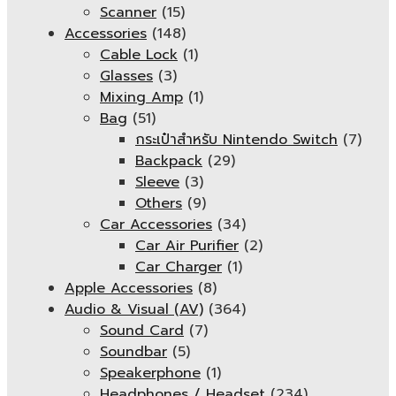
Scanner
(15)
Accessories
(148)
Cable Lock
(1)
Glasses
(3)
Mixing Amp
(1)
Bag
(51)
กระเป๋าสำหรับ Nintendo Switch
(7)
Backpack
(29)
Sleeve
(3)
Others
(9)
Car Accessories
(34)
Car Air Purifier
(2)
Car Charger
(1)
Apple Accessories
(8)
Audio & Visual (AV)
(364)
Sound Card
(7)
Soundbar
(5)
Speakerphone
(1)
Headphones / Headset
(234)