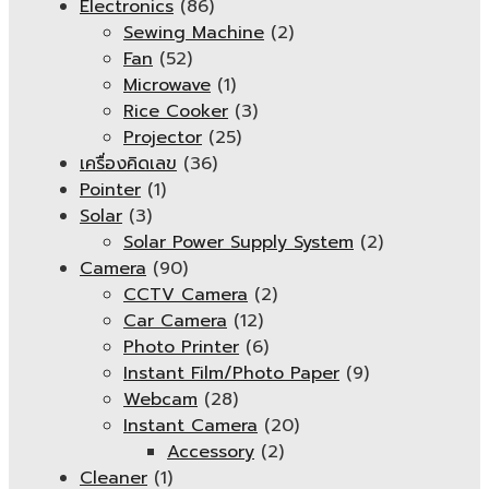
Electronics
(86)
Sewing Machine
(2)
Fan
(52)
Microwave
(1)
Rice Cooker
(3)
Projector
(25)
เครื่องคิดเลข
(36)
Pointer
(1)
Solar
(3)
Solar Power Supply System
(2)
Camera
(90)
CCTV Camera
(2)
Car Camera
(12)
Photo Printer
(6)
Instant Film/Photo Paper
(9)
Webcam
(28)
Instant Camera
(20)
Accessory
(2)
Cleaner
(1)