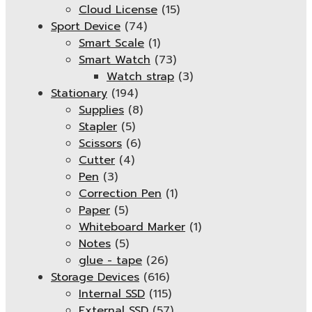
Cloud License
(15)
Sport Device
(74)
Smart Scale
(1)
Smart Watch
(73)
Watch strap
(3)
Stationary
(194)
Supplies
(8)
Stapler
(5)
Scissors
(6)
Cutter
(4)
Pen
(3)
Correction Pen
(1)
Paper
(5)
Whiteboard Marker
(1)
Notes
(5)
glue - tape
(26)
Storage Devices
(616)
Internal SSD
(115)
External SSD
(57)