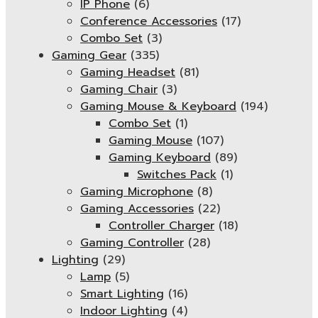
IP Phone
(6)
Conference Accessories
(17)
Combo Set
(3)
Gaming Gear
(335)
Gaming Headset
(81)
Gaming Chair
(3)
Gaming Mouse & Keyboard
(194)
Combo Set
(1)
Gaming Mouse
(107)
Gaming Keyboard
(89)
Switches Pack
(1)
Gaming Microphone
(8)
Gaming Accessories
(22)
Controller Charger
(18)
Gaming Controller
(28)
Lighting
(29)
Lamp
(5)
Smart Lighting
(16)
Indoor Lighting
(4)