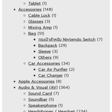
Tablet
(1)
Accessories
(148)
Cable Lock
(1)
Glasses
(3)
Mixing Amp
(1)
Bag
(51)
กระเป๋าสำหรับ Nintendo Switch
(7)
Backpack
(29)
Sleeve
(3)
Others
(9)
Car Accessories
(34)
Car Air Purifier
(2)
Car Charger
(1)
Apple Accessories
(8)
Audio & Visual (AV)
(364)
Sound Card
(7)
Soundbar
(5)
Speakerphone
(1)
Headphones / Headset
(234)