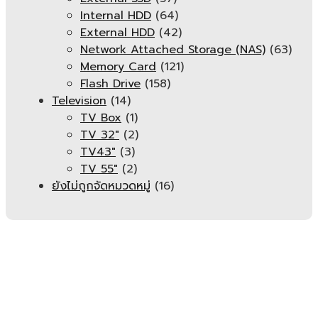
Internal HDD
(64)
External HDD
(42)
Network Attached Storage (NAS)
(63)
Memory Card
(121)
Flash Drive
(158)
Television
(14)
TV Box
(1)
TV 32"
(2)
TV43"
(3)
TV 55"
(2)
ยังไม่ถูกจัดหมวดหมู่
(16)