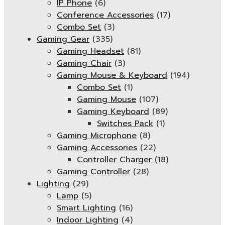
IP Phone
(6)
Conference Accessories
(17)
Combo Set
(3)
Gaming Gear
(335)
Gaming Headset
(81)
Gaming Chair
(3)
Gaming Mouse & Keyboard
(194)
Combo Set
(1)
Gaming Mouse
(107)
Gaming Keyboard
(89)
Switches Pack
(1)
Gaming Microphone
(8)
Gaming Accessories
(22)
Controller Charger
(18)
Gaming Controller
(28)
Lighting
(29)
Lamp
(5)
Smart Lighting
(16)
Indoor Lighting
(4)