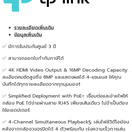
รายละเอียดเพิ่มเติม
ข้อมูลเพิ่มเติม
✅ มีการรับประกันศูนย์ 3 ปี
✅ สามารถออกใบกำกับภาษีได้
✅ 4K HDMI Video Output & 16MP Decoding Capacity:
ละเอียดคมชัดสูงถึง 8MP และแสดงผลได้ 4-แชนเนล ให้คุณ
บันทึกได้ทุกรายละเอียดจากทุกมุมมอง†
✅ Simplified Deployment with PoE+: เชื่อมต่อและจ่ายไฟให้
กล้อง PoE ได้ง่ายผ่านสาย RJ45 เพียงเส้นเดียว ไม่จำเป็นต้อง
ใช้อะแดปเตอร์
✅ 4-Channel Simultaneous Playback§: เล่นไฟล์วิดีโอย้อน
หลังจากกล้องวงจรปิดได้ 4 ตัวพร้อมกัน เร่งความเร็วการเล่น