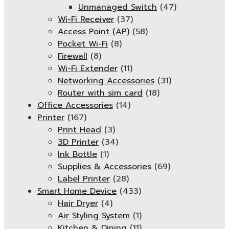
Unmanaged Switch
(47)
Wi-Fi Receiver
(37)
Access Point (AP)
(58)
Pocket Wi-Fi
(8)
Firewall
(8)
Wi-Fi Extender
(11)
Networking Accessories
(31)
Router with sim card
(18)
Office Accessories
(14)
Printer
(167)
Print Head
(3)
3D Printer
(34)
Ink Bottle
(1)
Supplies & Accessories
(69)
Label Printer
(28)
Smart Home Device
(433)
Hair Dryer
(4)
Air Styling System
(1)
Kitchen & Dining
(11)