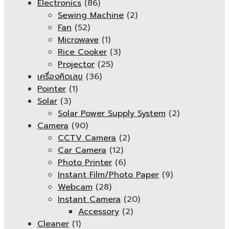
Electronics
(86)
Sewing Machine
(2)
Fan
(52)
Microwave
(1)
Rice Cooker
(3)
Projector
(25)
เครื่องคิดเลข
(36)
Pointer
(1)
Solar
(3)
Solar Power Supply System
(2)
Camera
(90)
CCTV Camera
(2)
Car Camera
(12)
Photo Printer
(6)
Instant Film/Photo Paper
(9)
Webcam
(28)
Instant Camera
(20)
Accessory
(2)
Cleaner
(1)