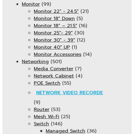
Monitor
(99)
Monitor 22" - 24.5"
(21)
Monitor 18" Down
(5)
Monitor 18″ – 21.5″
(16)
Monitor 25''- 29"
(30)
Monitor 30" - 39"
(12)
Monitor 40" UP
(1)
Monitor Accessories
(14)
Networking
(501)
Media Converter
(7)
Network Cabinet
(4)
POE Switch
(55)
NETWORK VIDEO RECORDE
(9)
Router
(53)
Mesh Wi-Fi
(25)
Switch
(146)
Managed Switch
(36)