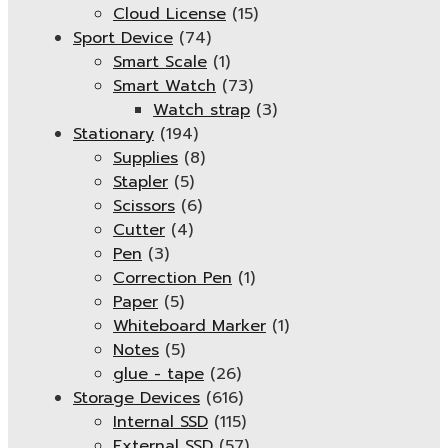
Cloud License
(15)
Sport Device
(74)
Smart Scale
(1)
Smart Watch
(73)
Watch strap
(3)
Stationary
(194)
Supplies
(8)
Stapler
(5)
Scissors
(6)
Cutter
(4)
Pen
(3)
Correction Pen
(1)
Paper
(5)
Whiteboard Marker
(1)
Notes
(5)
glue - tape
(26)
Storage Devices
(616)
Internal SSD
(115)
External SSD
(57)