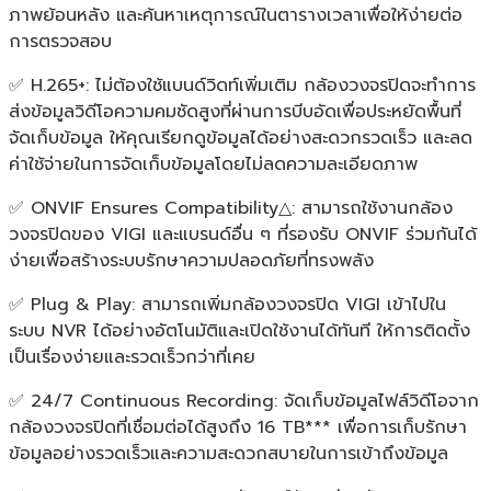
ภาพย้อนหลัง และค้นหาเหตุการณ์ในตารางเวลาเพื่อให้ง่ายต่อ
การตรวจสอบ
✅ H.265+: ไม่ต้องใช้แบนด์วิดท์เพิ่มเติม กล้องวงจรปิดจะทำการ
ส่งข้อมูลวิดีโอความคมชัดสูงที่ผ่านการบีบอัดเพื่อประหยัดพื้นที่
จัดเก็บข้อมูล ให้คุณเรียกดูข้อมูลได้อย่างสะดวกรวดเร็ว และลด
ค่าใช้จ่ายในการจัดเก็บข้อมูลโดยไม่ลดความละเอียดภาพ
✅ ONVIF Ensures Compatibility△: สามารถใช้งานกล้อง
วงจรปิดของ VIGI และแบรนด์อื่น ๆ ที่รองรับ ONVIF ร่วมกันได้
ง่ายเพื่อสร้างระบบรักษาความปลอดภัยที่ทรงพลัง
✅ Plug & Play: สามารถเพิ่มกล้องวงจรปิด VIGI เข้าไปใน
ระบบ NVR ได้อย่างอัตโนมัติและเปิดใช้งานได้ทันที ให้การติดตั้ง
เป็นเรื่องง่ายและรวดเร็วกว่าที่เคย
✅ 24/7 Continuous Recording: จัดเก็บข้อมูลไฟล์วิดีโอจาก
กล้องวงจรปิดที่เชื่อมต่อได้สูงถึง 16 TB*** เพื่อการเก็บรักษา
ข้อมูลอย่างรวดเร็วและความสะดวกสบายในการเข้าถึงข้อมูล