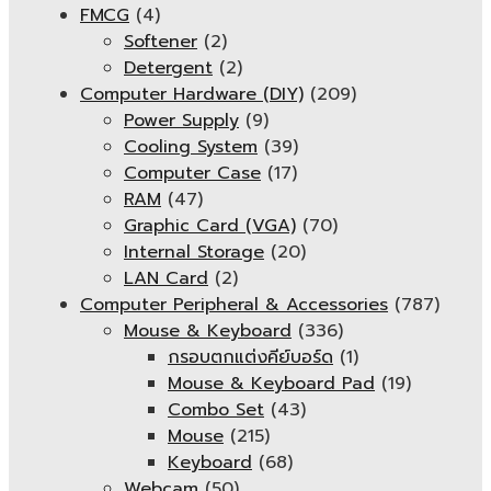
FMCG
(4)
Softener
(2)
Detergent
(2)
Computer Hardware (DIY)
(209)
Power Supply
(9)
Cooling System
(39)
Computer Case
(17)
RAM
(47)
Graphic Card (VGA)
(70)
Internal Storage
(20)
LAN Card
(2)
Computer Peripheral & Accessories
(787)
Mouse & Keyboard
(336)
กรอบตกแต่งคีย์บอร์ด
(1)
Mouse & Keyboard Pad
(19)
Combo Set
(43)
Mouse
(215)
Keyboard
(68)
Webcam
(50)