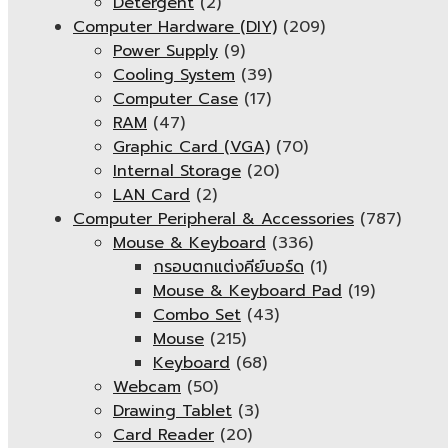
Detergent
(2)
Computer Hardware (DIY)
(209)
Power Supply
(9)
Cooling System
(39)
Computer Case
(17)
RAM
(47)
Graphic Card (VGA)
(70)
Internal Storage
(20)
LAN Card
(2)
Computer Peripheral & Accessories
(787)
Mouse & Keyboard
(336)
กรอบตกแต่งคีย์บอร์ด
(1)
Mouse & Keyboard Pad
(19)
Combo Set
(43)
Mouse
(215)
Keyboard
(68)
Webcam
(50)
Drawing Tablet
(3)
Card Reader
(20)