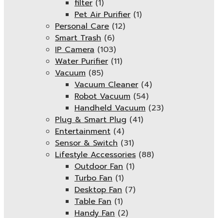
filter
(1)
Pet Air Purifier
(1)
Personal Care
(12)
Smart Trash
(6)
IP Camera
(103)
Water Purifier
(11)
Vacuum
(85)
Vacuum Cleaner
(4)
Robot Vacuum
(54)
Handheld Vacuum
(23)
Plug & Smart Plug
(41)
Entertainment
(4)
Sensor & Switch
(31)
Lifestyle Accessories
(88)
Outdoor Fan
(1)
Turbo Fan
(1)
Desktop Fan
(7)
Table Fan
(1)
Handy Fan
(2)