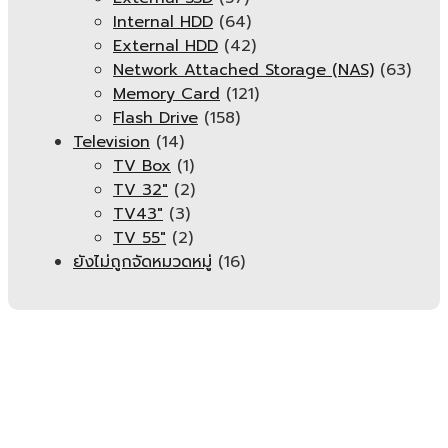
Internal HDD
(64)
External HDD
(42)
Network Attached Storage (NAS)
(63)
Memory Card
(121)
Flash Drive
(158)
Television
(14)
TV Box
(1)
TV 32"
(2)
TV43"
(3)
TV 55"
(2)
ยังไม่ถูกจัดหมวดหมู่
(16)