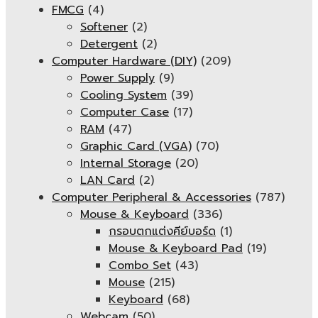
FMCG
(4)
Softener
(2)
Detergent
(2)
Computer Hardware (DIY)
(209)
Power Supply
(9)
Cooling System
(39)
Computer Case
(17)
RAM
(47)
Graphic Card (VGA)
(70)
Internal Storage
(20)
LAN Card
(2)
Computer Peripheral & Accessories
(787)
Mouse & Keyboard
(336)
กรอบตกแต่งคีย์บอร์ด
(1)
Mouse & Keyboard Pad
(19)
Combo Set
(43)
Mouse
(215)
Keyboard
(68)
Webcam
(50)