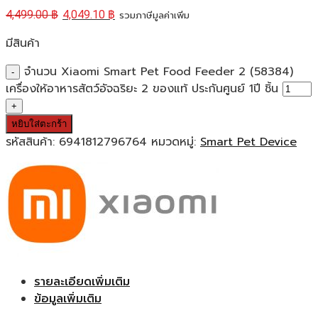
4,499.00
฿
4,049.10
฿
รวมภาษีมูลค่าเพิ่ม
มีสินค้า
จำนวน Xiaomi Smart Pet Food Feeder 2 (58384)
เครื่องให้อาหารสัตว์อัจฉริยะ 2 ของแท้ ประกันศูนย์ 1ปี ชิ้น
หยิบใส่ตะกร้า
รหัสสินค้า:
6941812796764
หมวดหมู่:
Smart Pet Device
รายละเอียดเพิ่มเติม
ข้อมูลเพิ่มเติม