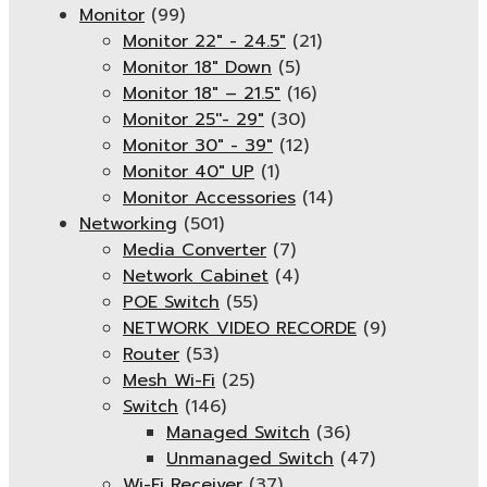
Monitor
(99)
Monitor 22" - 24.5"
(21)
Monitor 18" Down
(5)
Monitor 18″ – 21.5″
(16)
Monitor 25''- 29"
(30)
Monitor 30" - 39"
(12)
Monitor 40" UP
(1)
Monitor Accessories
(14)
Networking
(501)
Media Converter
(7)
Network Cabinet
(4)
POE Switch
(55)
NETWORK VIDEO RECORDE
(9)
Router
(53)
Mesh Wi-Fi
(25)
Switch
(146)
Managed Switch
(36)
Unmanaged Switch
(47)
Wi-Fi Receiver
(37)