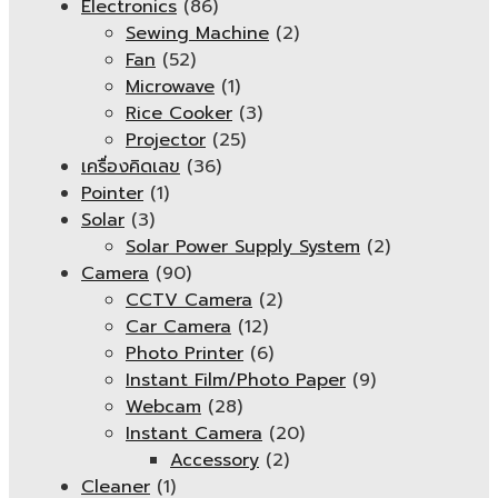
Electronics
(86)
Sewing Machine
(2)
Fan
(52)
Microwave
(1)
Rice Cooker
(3)
Projector
(25)
เครื่องคิดเลข
(36)
Pointer
(1)
Solar
(3)
Solar Power Supply System
(2)
Camera
(90)
CCTV Camera
(2)
Car Camera
(12)
Photo Printer
(6)
Instant Film/Photo Paper
(9)
Webcam
(28)
Instant Camera
(20)
Accessory
(2)
Cleaner
(1)