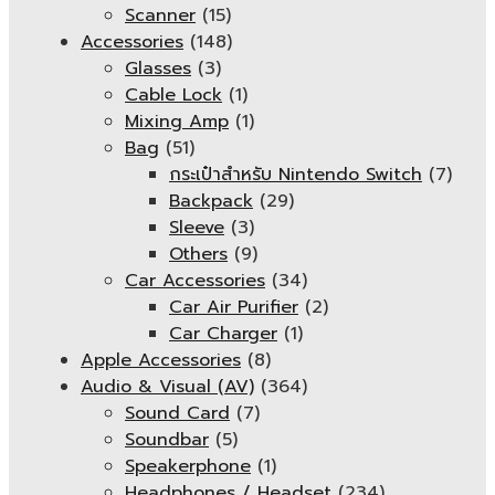
Scanner
(15)
Accessories
(148)
Glasses
(3)
Cable Lock
(1)
Mixing Amp
(1)
Bag
(51)
กระเป๋าสำหรับ Nintendo Switch
(7)
Backpack
(29)
Sleeve
(3)
Others
(9)
Car Accessories
(34)
Car Air Purifier
(2)
Car Charger
(1)
Apple Accessories
(8)
Audio & Visual (AV)
(364)
Sound Card
(7)
Soundbar
(5)
Speakerphone
(1)
Headphones / Headset
(234)