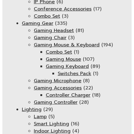
IP Phone
(6)
Conference Accessories
(17)
Combo Set
(3)
Gaming Gear
(335)
Gaming Headset
(81)
Gaming Chair
(3)
Gaming Mouse & Keyboard
(194)
Combo Set
(1)
Gaming Mouse
(107)
Gaming Keyboard
(89)
Switches Pack
(1)
Gaming Microphone
(8)
Gaming Accessories
(22)
Controller Charger
(18)
Gaming Controller
(28)
Lighting
(29)
Lamp
(5)
Smart Lighting
(16)
Indoor Lighting
(4)