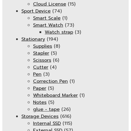
Cloud License
(15)
Sport Device
(74)
Smart Scale
(1)
Smart Watch
(73)
Watch strap
(3)
Stationary
(194)
Supplies
(8)
Stapler
(5)
Scissors
(6)
Cutter
(4)
Pen
(3)
Correction Pen
(1)
Paper
(5)
Whiteboard Marker
(1)
Notes
(5)
glue - tape
(26)
Storage Devices
(616)
Internal SSD
(115)
External SSD
(57)