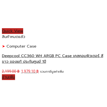
Quick View
สินค้าหมดแล้ว
Computer Case
Deepcool CC360 WH ARGB PC Case เคสคอมพิวเตอร์ สี
ขาว ของแท้ ประกันศูนย์ 1ปี
2,199.00
฿
1,979.10
฿
รวมภาษีมูลค่าเพิ่ม
อ่านเพิ่ม