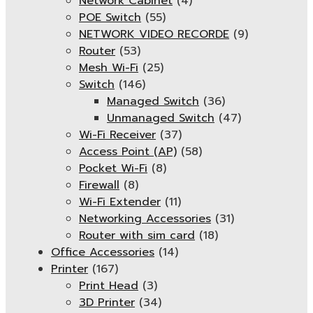
Network Cabinet
(4)
POE Switch
(55)
NETWORK VIDEO RECORDE
(9)
Router
(53)
Mesh Wi-Fi
(25)
Switch
(146)
Managed Switch
(36)
Unmanaged Switch
(47)
Wi-Fi Receiver
(37)
Access Point (AP)
(58)
Pocket Wi-Fi
(8)
Firewall
(8)
Wi-Fi Extender
(11)
Networking Accessories
(31)
Router with sim card
(18)
Office Accessories
(14)
Printer
(167)
Print Head
(3)
3D Printer
(34)