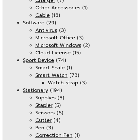
Charger
(7)
Other Accessories
(1)
Cable
(18)
Software
(29)
Antivirus
(3)
Microsoft Office
(3)
Microsoft Windows
(2)
Cloud License
(15)
Sport Device
(74)
Smart Scale
(1)
Smart Watch
(73)
Watch strap
(3)
Stationary
(194)
Supplies
(8)
Stapler
(5)
Scissors
(6)
Cutter
(4)
Pen
(3)
Correction Pen
(1)