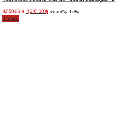
4,550.00
฿
4,095.00
฿
รวมภาษีมูลค่าเพิ่ม
อ่านเพิ่ม