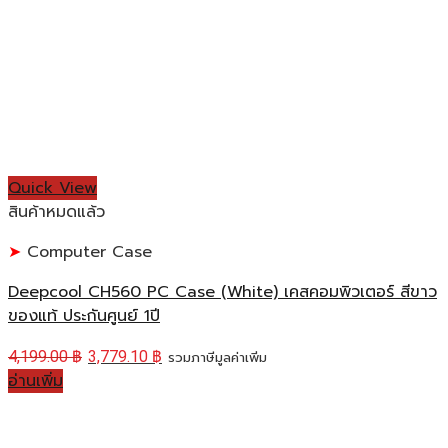
Quick View
สินค้าหมดแล้ว
Computer Case
Deepcool CH560 PC Case (White) เคสคอมพิวเตอร์ สีขาว
ของแท้ ประกันศูนย์ 1ปี
4,199.00
฿
3,779.10
฿
รวมภาษีมูลค่าเพิ่ม
อ่านเพิ่ม