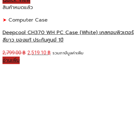
Quick View
สินค้าหมดแล้ว
Computer Case
Deepcool CH370 WH PC Case (White) เคสคอมพิวเตอร์
สีขาว ของแท้ ประกันศูนย์ 1ปี
2,799.00
฿
2,519.10
฿
รวมภาษีมูลค่าเพิ่ม
อ่านเพิ่ม