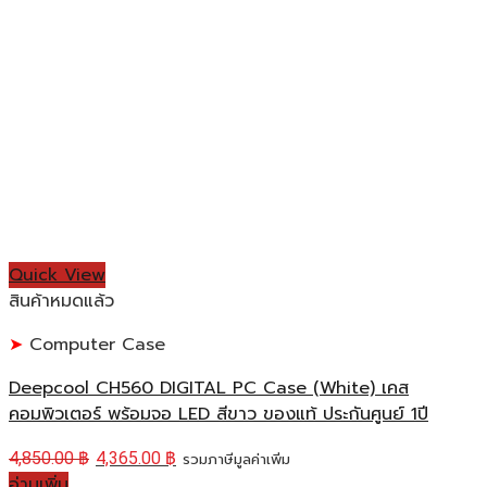
Quick View
สินค้าหมดแล้ว
Computer Case
Deepcool CH560 DIGITAL PC Case (White) เคส
คอมพิวเตอร์ พร้อมจอ LED สีขาว ของแท้ ประกันศูนย์ 1ปี
4,850.00
฿
4,365.00
฿
รวมภาษีมูลค่าเพิ่ม
อ่านเพิ่ม