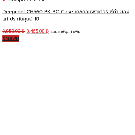
Deepcool CH560 BK PC Case เคสคอมพิวเตอร์ สีดำ ของ
แท้ ประกันศูนย์ 1ปี
3,850.00
฿
3,465.00
฿
รวมภาษีมูลค่าเพิ่ม
อ่านเพิ่ม