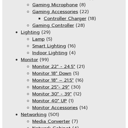
Gaming Microphone
(8)
Gaming Accessories
(22)
Controller Charger
(18)
Gaming Controller
(28)
Lighting
(29)
Lamp
(5)
Smart Lighting
(16)
Indoor Lighting
(4)
Monitor
(99)
Monitor 22" - 24.5"
(21)
Monitor 18" Down
(5)
Monitor 18″ – 21.5″
(16)
Monitor 25''- 29"
(30)
Monitor 30" - 39"
(12)
Monitor 40" UP
(1)
Monitor Accessories
(14)
Networking
(501)
Media Converter
(7)