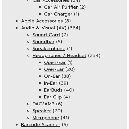
Car Accessories
(34)
Car Air Purifier
(2)
Car Charger
(1)
Apple Accessories
(8)
Audio & Visual (AV)
(364)
Sound Card
(7)
Soundbar
(5)
Speakerphone
(1)
Headphones / Headset
(234)
Open-Ear
(1)
Over-Ear
(20)
On-Ear
(88)
In-Ear
(39)
EarBuds
(40)
Ear Clip
(4)
DAC/AMP
(6)
Speaker
(70)
Microphone
(41)
Barcode Scanner
(5)