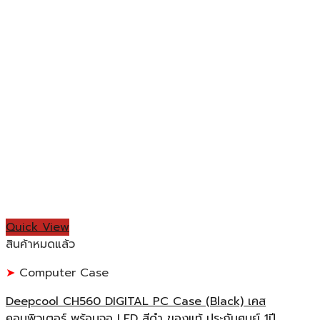
Quick View
สินค้าหมดแล้ว
Computer Case
Deepcool CH560 DIGITAL PC Case (Black) เคส
คอมพิวเตอร์ พร้อมจอ LED สีดำ ของแท้ ประกันศูนย์ 1ปี