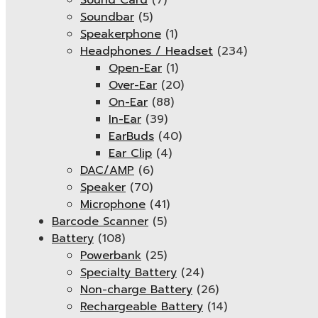
Sound Card
(7)
Soundbar
(5)
Speakerphone
(1)
Headphones / Headset
(234)
Open-Ear
(1)
Over-Ear
(20)
On-Ear
(88)
In-Ear
(39)
EarBuds
(40)
Ear Clip
(4)
DAC/AMP
(6)
Speaker
(70)
Microphone
(41)
Barcode Scanner
(5)
Battery
(108)
Powerbank
(25)
Specialty Battery
(24)
Non-charge Battery
(26)
Rechargeable Battery
(14)