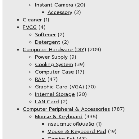
Instant Camera
(20)
Accessory
(2)
Cleaner
(1)
FMCG
(4)
Softener
(2)
Detergent
(2)
Computer Hardware (DIY)
(209)
Power Supply
(9)
Cooling System
(39)
Computer Case
(17)
RAM
(47)
Graphic Card (VGA)
(70)
Internal Storage
(20)
LAN Card
(2)
Computer Peripheral & Accessories
(787)
Mouse & Keyboard
(336)
กรอบตกแต่งคีย์บอร์ด
(1)
Mouse & Keyboard Pad
(19)