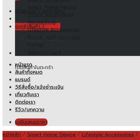
Smart Home Device
เข้าสู่ระบบ / ลงทะเบียน
Office Accessories
Networking
ตะกร้าสินค้า /
0.00
฿
Lifestyle Accessories
Router with sim card
ไม่มีสินค้าในตะกร้า
Printer
Memory Card
ตะกร้าสินค้า
หน้าแรก
ไม่มีสินค้าในตะกร้า
สินค้าทั้งหมด
แบรนด์
วิธีสั่งซื้อ/แจ้งชำระเงิน
เกี่ยวกับเรา
ติดต่อเรา
รีวิว/บทความ
ขอใบเสนอราคา
หน้าหลัก
/
Smart Home Device
/
Lifestyle Accessories
/