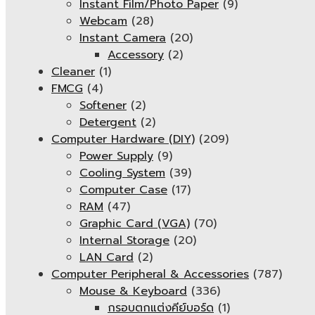
Instant Film/Photo Paper
(9)
Webcam
(28)
Instant Camera
(20)
Accessory
(2)
Cleaner
(1)
FMCG
(4)
Softener
(2)
Detergent
(2)
Computer Hardware (DIY)
(209)
Power Supply
(9)
Cooling System
(39)
Computer Case
(17)
RAM
(47)
Graphic Card (VGA)
(70)
Internal Storage
(20)
LAN Card
(2)
Computer Peripheral & Accessories
(787)
Mouse & Keyboard
(336)
กรอบตกแต่งคีย์บอร์ด
(1)