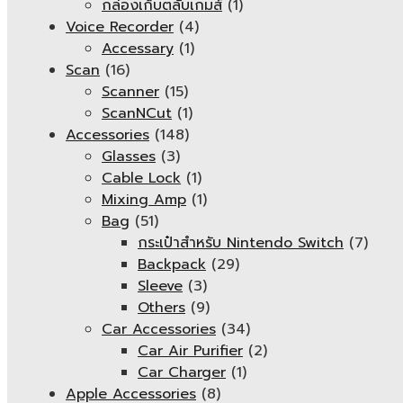
กล่องเก็บตลับเกมส์
(1)
Voice Recorder
(4)
Accessary
(1)
Scan
(16)
Scanner
(15)
ScanNCut
(1)
Accessories
(148)
Glasses
(3)
Cable Lock
(1)
Mixing Amp
(1)
Bag
(51)
กระเป๋าสำหรับ Nintendo Switch
(7)
Backpack
(29)
Sleeve
(3)
Others
(9)
Car Accessories
(34)
Car Air Purifier
(2)
Car Charger
(1)
Apple Accessories
(8)