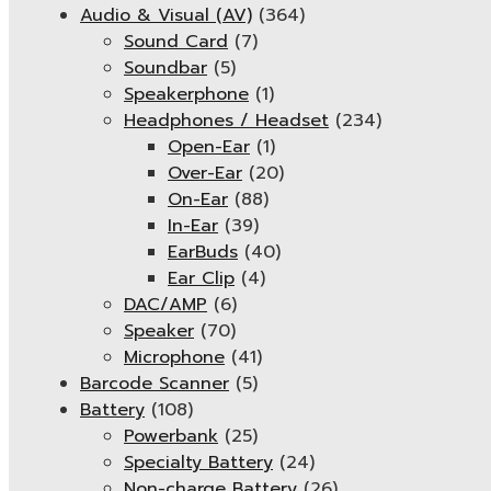
Audio & Visual (AV)
(364)
Sound Card
(7)
Soundbar
(5)
Speakerphone
(1)
Headphones / Headset
(234)
Open-Ear
(1)
Over-Ear
(20)
On-Ear
(88)
In-Ear
(39)
EarBuds
(40)
Ear Clip
(4)
DAC/AMP
(6)
Speaker
(70)
Microphone
(41)
Barcode Scanner
(5)
Battery
(108)
Powerbank
(25)
Specialty Battery
(24)
Non-charge Battery
(26)