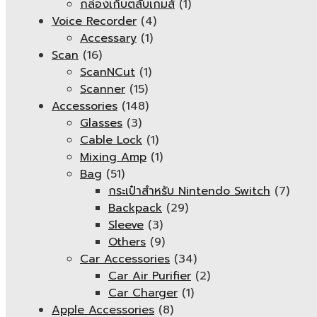
กล่องเก็บตลับเกมส์
(1)
Voice Recorder
(4)
Accessary
(1)
Scan
(16)
ScanNCut
(1)
Scanner
(15)
Accessories
(148)
Glasses
(3)
Cable Lock
(1)
Mixing Amp
(1)
Bag
(51)
กระเป๋าสำหรับ Nintendo Switch
(7)
Backpack
(29)
Sleeve
(3)
Others
(9)
Car Accessories
(34)
Car Air Purifier
(2)
Car Charger
(1)
Apple Accessories
(8)