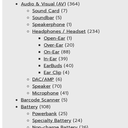
Audio & Visual (AV)
(364)
Sound Card
(7)
Soundbar
(5)
Speakerphone
(1)
Headphones / Headset
(234)
Open-Ear
(1)
Over-Ear
(20)
On-Ear
(88)
In-Ear
(39)
EarBuds
(40)
Ear Clip
(4)
DAC/AMP
(6)
Speaker
(70)
Microphone
(41)
Barcode Scanner
(5)
Battery
(108)
Powerbank
(25)
Specialty Battery
(24)
Non-charge Battery
(26)