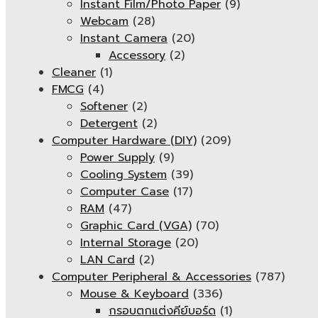
Instant Film/Photo Paper
(9)
Webcam
(28)
Instant Camera
(20)
Accessory
(2)
Cleaner
(1)
FMCG
(4)
Softener
(2)
Detergent
(2)
Computer Hardware (DIY)
(209)
Power Supply
(9)
Cooling System
(39)
Computer Case
(17)
RAM
(47)
Graphic Card (VGA)
(70)
Internal Storage
(20)
LAN Card
(2)
Computer Peripheral & Accessories
(787)
Mouse & Keyboard
(336)
กรอบตกแต่งคีย์บอร์ด
(1)