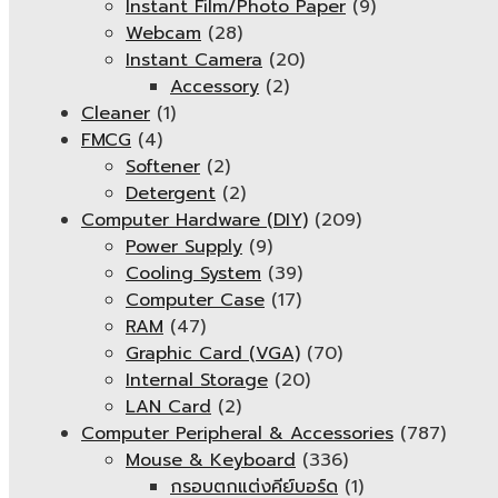
Instant Film/Photo Paper
(9)
Webcam
(28)
Instant Camera
(20)
Accessory
(2)
Cleaner
(1)
FMCG
(4)
Softener
(2)
Detergent
(2)
Computer Hardware (DIY)
(209)
Power Supply
(9)
Cooling System
(39)
Computer Case
(17)
RAM
(47)
Graphic Card (VGA)
(70)
Internal Storage
(20)
LAN Card
(2)
Computer Peripheral & Accessories
(787)
Mouse & Keyboard
(336)
กรอบตกแต่งคีย์บอร์ด
(1)