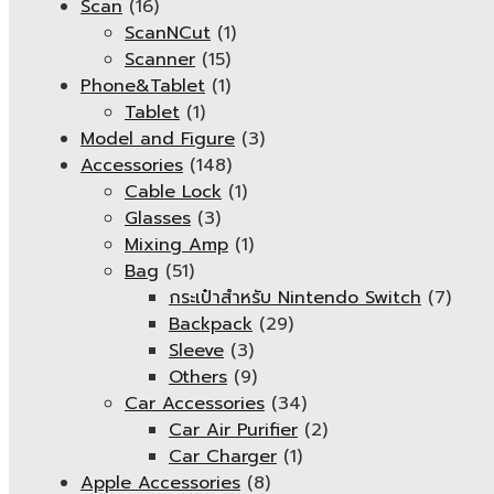
Scan
(16)
ScanNCut
(1)
Scanner
(15)
Phone&Tablet
(1)
Tablet
(1)
Model and Figure
(3)
Accessories
(148)
Cable Lock
(1)
Glasses
(3)
Mixing Amp
(1)
Bag
(51)
กระเป๋าสำหรับ Nintendo Switch
(7)
Backpack
(29)
Sleeve
(3)
Others
(9)
Car Accessories
(34)
Car Air Purifier
(2)
Car Charger
(1)
Apple Accessories
(8)