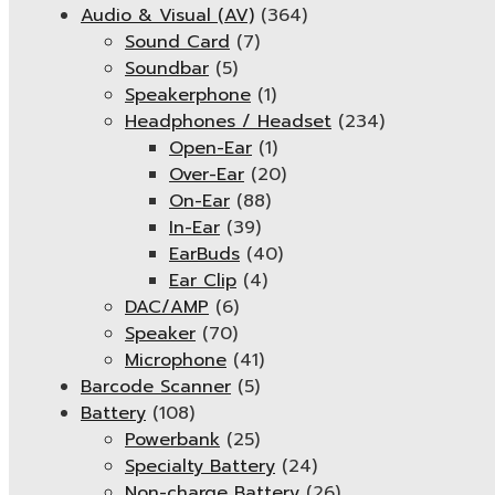
Audio & Visual (AV)
(364)
Sound Card
(7)
Soundbar
(5)
Speakerphone
(1)
Headphones / Headset
(234)
Open-Ear
(1)
Over-Ear
(20)
On-Ear
(88)
In-Ear
(39)
EarBuds
(40)
Ear Clip
(4)
DAC/AMP
(6)
Speaker
(70)
Microphone
(41)
Barcode Scanner
(5)
Battery
(108)
Powerbank
(25)
Specialty Battery
(24)
Non-charge Battery
(26)