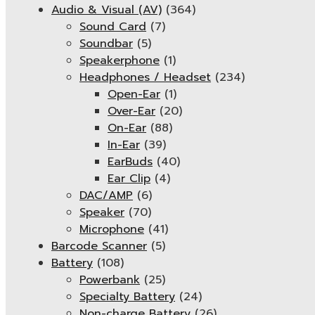
Audio & Visual (AV)
(364)
Sound Card
(7)
Soundbar
(5)
Speakerphone
(1)
Headphones / Headset
(234)
Open-Ear
(1)
Over-Ear
(20)
On-Ear
(88)
In-Ear
(39)
EarBuds
(40)
Ear Clip
(4)
DAC/AMP
(6)
Speaker
(70)
Microphone
(41)
Barcode Scanner
(5)
Battery
(108)
Powerbank
(25)
Specialty Battery
(24)
Non-charge Battery
(26)