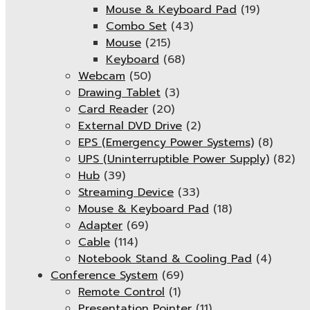
Mouse & Keyboard Pad
(19)
Combo Set
(43)
Mouse
(215)
Keyboard
(68)
Webcam
(50)
Drawing Tablet
(3)
Card Reader
(20)
External DVD Drive
(2)
EPS (Emergency Power Systems)
(8)
UPS (Uninterruptible Power Supply)
(82)
Hub
(39)
Streaming Device
(33)
Mouse & Keyboard Pad
(18)
Adapter
(69)
Cable
(114)
Notebook Stand & Cooling Pad
(4)
Conference System
(69)
Remote Control
(1)
Presentation Pointer
(11)