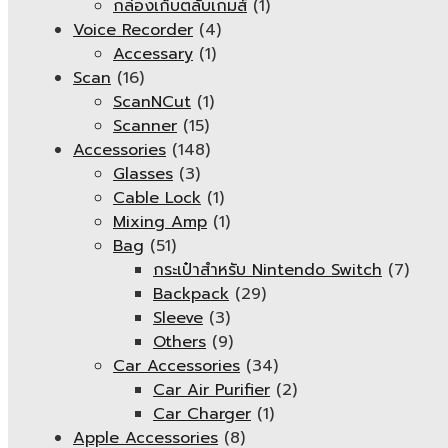
กล่องเก็บตลับเกมส์
(1)
Voice Recorder
(4)
Accessary
(1)
Scan
(16)
ScanNCut
(1)
Scanner
(15)
Accessories
(148)
Glasses
(3)
Cable Lock
(1)
Mixing Amp
(1)
Bag
(51)
กระเป๋าสำหรับ Nintendo Switch
(7)
Backpack
(29)
Sleeve
(3)
Others
(9)
Car Accessories
(34)
Car Air Purifier
(2)
Car Charger
(1)
Apple Accessories
(8)