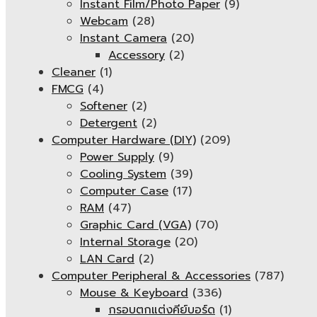
Instant Film/Photo Paper
(9)
Webcam
(28)
Instant Camera
(20)
Accessory
(2)
Cleaner
(1)
FMCG
(4)
Softener
(2)
Detergent
(2)
Computer Hardware (DIY)
(209)
Power Supply
(9)
Cooling System
(39)
Computer Case
(17)
RAM
(47)
Graphic Card (VGA)
(70)
Internal Storage
(20)
LAN Card
(2)
Computer Peripheral & Accessories
(787)
Mouse & Keyboard
(336)
กรอบตกแต่งคีย์บอร์ด
(1)