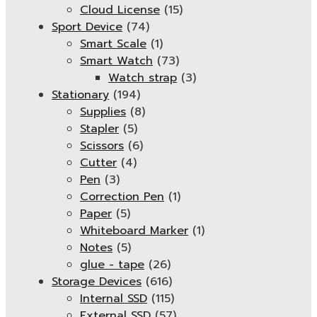
Cloud License
(15)
Sport Device
(74)
Smart Scale
(1)
Smart Watch
(73)
Watch strap
(3)
Stationary
(194)
Supplies
(8)
Stapler
(5)
Scissors
(6)
Cutter
(4)
Pen
(3)
Correction Pen
(1)
Paper
(5)
Whiteboard Marker
(1)
Notes
(5)
glue - tape
(26)
Storage Devices
(616)
Internal SSD
(115)
External SSD
(57)