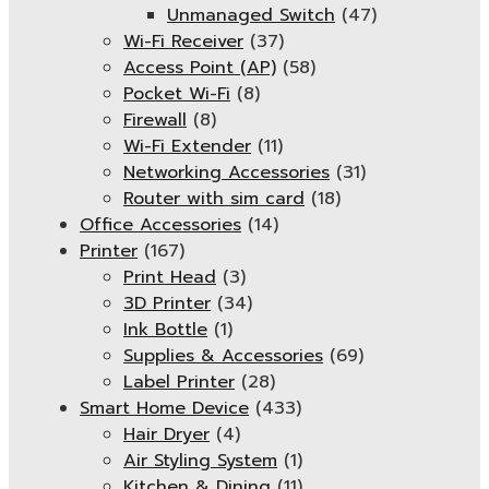
Unmanaged Switch
(47)
Wi-Fi Receiver
(37)
Access Point (AP)
(58)
Pocket Wi-Fi
(8)
Firewall
(8)
Wi-Fi Extender
(11)
Networking Accessories
(31)
Router with sim card
(18)
Office Accessories
(14)
Printer
(167)
Print Head
(3)
3D Printer
(34)
Ink Bottle
(1)
Supplies & Accessories
(69)
Label Printer
(28)
Smart Home Device
(433)
Hair Dryer
(4)
Air Styling System
(1)
Kitchen & Dining
(11)