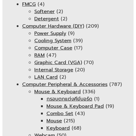
FMCG
(4)
Softener
(2)
Detergent
(2)
Computer Hardware (DIY)
(209)
Power Supply
(9)
Cooling System
(39)
Computer Case
(17)
RAM
(47)
Graphic Card (VGA)
(70)
Internal Storage
(20)
LAN Card
(2)
Computer Peripheral & Accessories
(787)
Mouse & Keyboard
(336)
กรอบตกแต่งคีย์บอร์ด
(1)
Mouse & Keyboard Pad
(19)
Combo Set
(43)
Mouse
(215)
Keyboard
(68)
Webcam
(50)