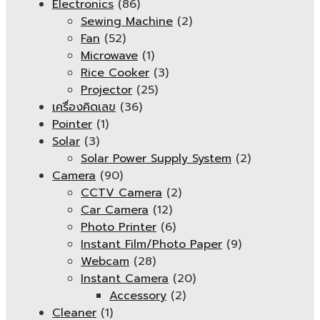
Electronics
(86)
Sewing Machine
(2)
Fan
(52)
Microwave
(1)
Rice Cooker
(3)
Projector
(25)
เครื่องคิดเลข
(36)
Pointer
(1)
Solar
(3)
Solar Power Supply System
(2)
Camera
(90)
CCTV Camera
(2)
Car Camera
(12)
Photo Printer
(6)
Instant Film/Photo Paper
(9)
Webcam
(28)
Instant Camera
(20)
Accessory
(2)
Cleaner
(1)