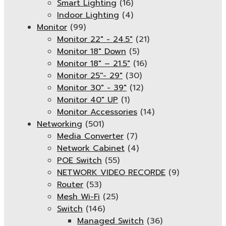
Smart Lighting
(16)
Indoor Lighting
(4)
Monitor
(99)
Monitor 22" - 24.5"
(21)
Monitor 18" Down
(5)
Monitor 18″ – 21.5″
(16)
Monitor 25''- 29"
(30)
Monitor 30" - 39"
(12)
Monitor 40" UP
(1)
Monitor Accessories
(14)
Networking
(501)
Media Converter
(7)
Network Cabinet
(4)
POE Switch
(55)
NETWORK VIDEO RECORDE
(9)
Router
(53)
Mesh Wi-Fi
(25)
Switch
(146)
Managed Switch
(36)