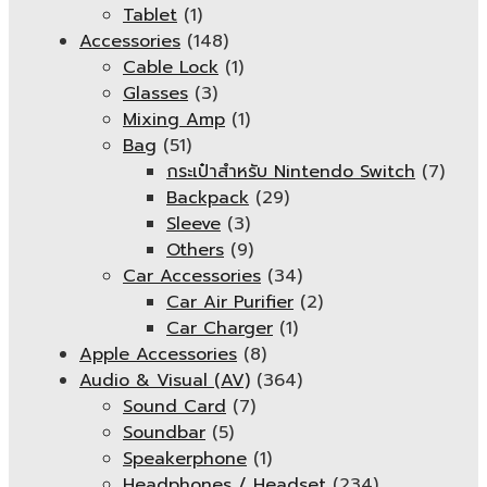
Tablet
(1)
Accessories
(148)
Cable Lock
(1)
Glasses
(3)
Mixing Amp
(1)
Bag
(51)
กระเป๋าสำหรับ Nintendo Switch
(7)
Backpack
(29)
Sleeve
(3)
Others
(9)
Car Accessories
(34)
Car Air Purifier
(2)
Car Charger
(1)
Apple Accessories
(8)
Audio & Visual (AV)
(364)
Sound Card
(7)
Soundbar
(5)
Speakerphone
(1)
Headphones / Headset
(234)