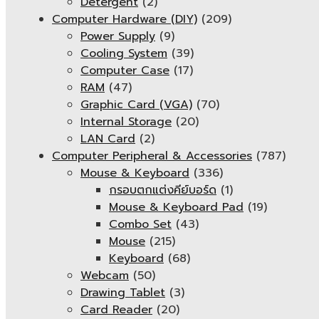
Detergent
(2)
Computer Hardware (DIY)
(209)
Power Supply
(9)
Cooling System
(39)
Computer Case
(17)
RAM
(47)
Graphic Card (VGA)
(70)
Internal Storage
(20)
LAN Card
(2)
Computer Peripheral & Accessories
(787)
Mouse & Keyboard
(336)
กรอบตกแต่งคีย์บอร์ด
(1)
Mouse & Keyboard Pad
(19)
Combo Set
(43)
Mouse
(215)
Keyboard
(68)
Webcam
(50)
Drawing Tablet
(3)
Card Reader
(20)