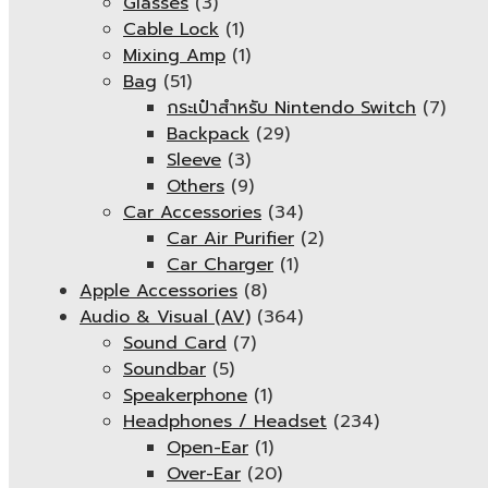
Glasses
(3)
Cable Lock
(1)
Mixing Amp
(1)
Bag
(51)
กระเป๋าสำหรับ Nintendo Switch
(7)
Backpack
(29)
Sleeve
(3)
Others
(9)
Car Accessories
(34)
Car Air Purifier
(2)
Car Charger
(1)
Apple Accessories
(8)
Audio & Visual (AV)
(364)
Sound Card
(7)
Soundbar
(5)
Speakerphone
(1)
Headphones / Headset
(234)
Open-Ear
(1)
Over-Ear
(20)